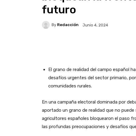
futuro
By
Redacción
Junio 4, 2024
Facebook
X
WhatsA
El grano de realidad del campo español ha 
desafíos urgentes del sector primario, poni
comunidades rurales.
En una campaña electoral dominada por debate
aportado un grano de realidad que no puede s
agricultores españoles bloquearon el paso fr
las profundas preocupaciones y desafíos que