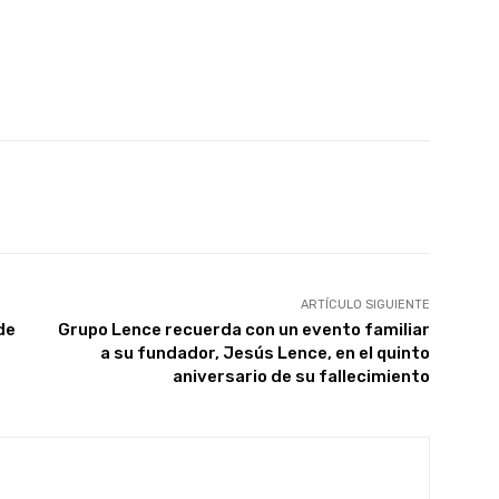
WhatsApp
Linkedin
Telegram
ARTÍCULO SIGUIENTE
de
Grupo Lence recuerda con un evento familiar
a su fundador, Jesús Lence, en el quinto
aniversario de su fallecimiento