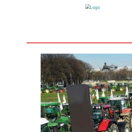
Inicio
Ayudas
Rural
Sectores
Insti