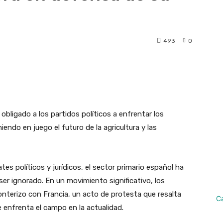
493
0
pp
Linkedin
Telegram
obligado a los partidos políticos a enfrentar los
endo en juego el futuro de la agricultura y las
s políticos y jurídicos, el sector primario español ha
er ignorado. En un movimiento significativo, los
onterizo con Francia, un acto de protesta que resalta
C
 enfrenta el campo en la actualidad.