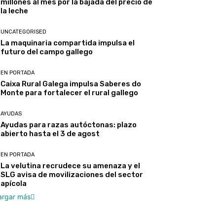
millones al mes por la bajada del precio de
la leche
UNCATEGORISED
La maquinaria compartida impulsa el
futuro del campo gallego
EN PORTADA
Caixa Rural Galega impulsa Saberes do
Monte para fortalecer el rural gallego
AYUDAS
Ayudas para razas autóctonas: plazo
abierto hasta el 3 de agost
EN PORTADA
La velutina recrudece su amenaza y el
SLG avisa de movilizaciones del sector
apícola
argar más