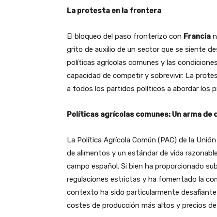
La protesta en la frontera
El bloqueo del paso fronterizo con
Francia
n
grito de auxilio de un sector que se siente 
políticas agrícolas comunes y las condicio
capacidad de competir y sobrevivir. La protes
a todos los partidos políticos a abordar los
Políticas agrícolas comunes: Un arma de do
La Política Agrícola Común (PAC) de la Unión
de alimentos y un estándar de vida razonable
campo español. Si bien ha proporcionado sub
regulaciones estrictas y ha fomentado la com
contexto ha sido particularmente desafiante 
costes de producción más altos y precios de