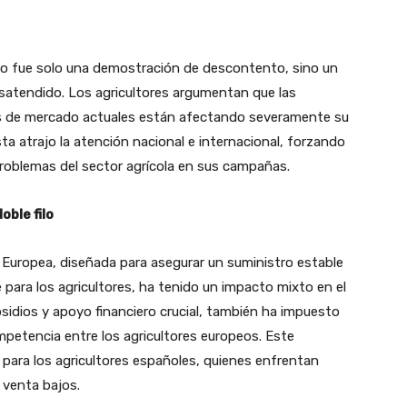
o fue solo una demostración de descontento, sino un
desatendido. Los agricultores argumentan que las
nes de mercado actuales están afectando severamente su
ta atrajo la atención nacional e internacional, forzando
 problemas del sector agrícola en sus campañas.
ble filo
 Europea, diseñada para asegurar un suministro estable
 para los agricultores, ha tenido un impacto mixto en el
sidios y apoyo financiero crucial, también ha impuesto
petencia entre los agricultores europeos. Este
para los agricultores españoles, quienes enfrentan
 venta bajos.