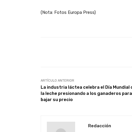
(Nota: Fotos Europa Press)
Facebook
X
Cuota
ARTÍCULO ANTERIOR
La industria láctea celebra el Día Mundial 
la leche presionando a los ganaderos para
bajar su precio
Redacción