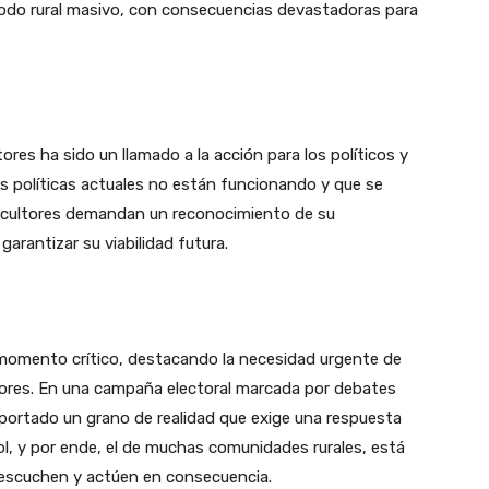
éxodo rural masivo, con consecuencias devastadoras para
tores ha sido un llamado a la acción para los políticos y
as políticas actuales no están funcionando y que se
gricultores demandan un reconocimiento de su
garantizar su viabilidad futura.
n momento crítico, destacando la necesidad urgente de
ltores. En una campaña electoral marcada por debates
aportado un grano de realidad que exige una respuesta
ol, y por ende, el de muchas comunidades rurales, está
os escuchen y actúen en consecuencia.