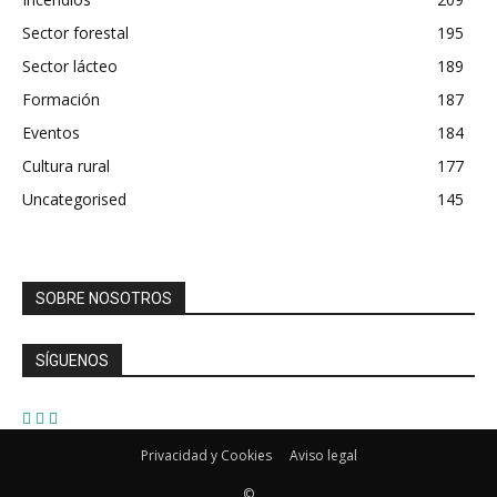
Sector forestal
195
Sector lácteo
189
Formación
187
Eventos
184
Cultura rural
177
Uncategorised
145
SOBRE NOSOTROS
SÍGUENOS
Privacidad y Cookies
Aviso legal
©