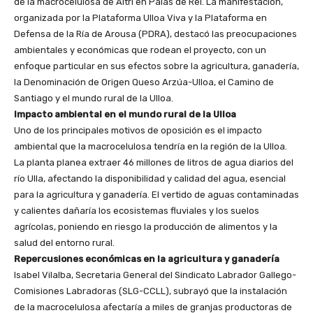
de la macrocelulosa de Altri en Palas de Rei. La manifestación,
organizada por la Plataforma Ulloa Viva y la Plataforma en
Defensa de la Ría de Arousa (PDRA), destacó las preocupaciones
ambientales y económicas que rodean el proyecto, con un
enfoque particular en sus efectos sobre la agricultura, ganadería,
la Denominación de Origen Queso Arzúa-Ulloa, el Camino de
Santiago y el mundo rural de la Ulloa.
Impacto ambiental en el mundo rural de la Ulloa
Uno de los principales motivos de oposición es el impacto
ambiental que la macrocelulosa tendría en la región de la Ulloa.
La planta planea extraer 46 millones de litros de agua diarios del
río Ulla, afectando la disponibilidad y calidad del agua, esencial
para la agricultura y ganadería. El vertido de aguas contaminadas
y calientes dañaría los ecosistemas fluviales y los suelos
agrícolas, poniendo en riesgo la producción de alimentos y la
salud del entorno rural.
Repercusiones económicas en la agricultura y ganadería
Isabel Vilalba, Secretaria General del Sindicato Labrador Gallego-
Comisiones Labradoras (SLG-CCLL), subrayó que la instalación
de la macrocelulosa afectaría a miles de granjas productoras de