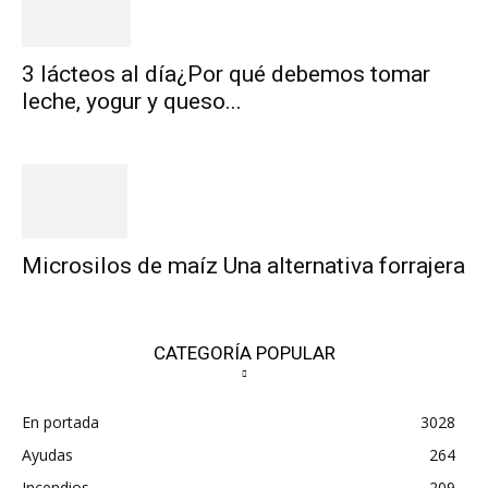
3 lácteos al día¿Por qué debemos tomar
leche, yogur y queso...
Microsilos de maíz Una alternativa forrajera
CATEGORÍA POPULAR
En portada
3028
Ayudas
264
Incendios
209