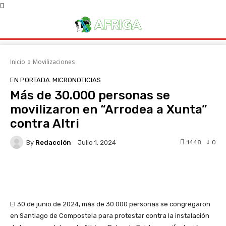
Inicio
Movilizaciones
EN PORTADA
MICRONOTICIAS
Más de 30.000 personas se
movilizaron en “Arrodea a Xunta”
contra Altri
By
Redacción
1448
0
Julio 1, 2024
Facebook
X
WhatsApp
Linke
El 30 de junio de 2024, más de 30.000 personas se congregaron
en Santiago de Compostela para protestar contra la instalación