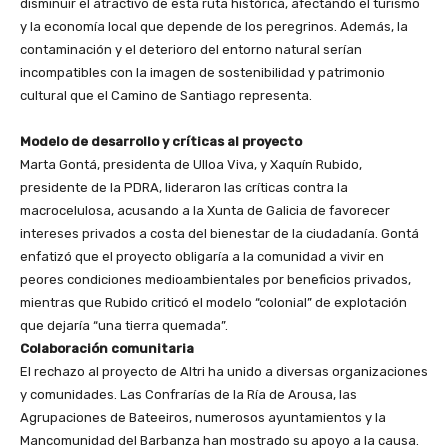
disminuir el atractivo de esta ruta histórica, afectando el turismo
y la economía local que depende de los peregrinos. Además, la
contaminación y el deterioro del entorno natural serían
incompatibles con la imagen de sostenibilidad y patrimonio
cultural que el Camino de Santiago representa.
Modelo de desarrollo y críticas al proyecto
Marta Gontá, presidenta de Ulloa Viva, y Xaquín Rubido,
presidente de la PDRA, lideraron las críticas contra la
macrocelulosa, acusando a la Xunta de Galicia de favorecer
intereses privados a costa del bienestar de la ciudadanía. Gontá
enfatizó que el proyecto obligaría a la comunidad a vivir en
peores condiciones medioambientales por beneficios privados,
mientras que Rubido criticó el modelo “colonial” de explotación
que dejaría “una tierra quemada”.
Colaboración comunitaria
El rechazo al proyecto de Altri ha unido a diversas organizaciones
y comunidades. Las Confrarías de la Ría de Arousa, las
Agrupaciones de Bateeiros, numerosos ayuntamientos y la
Mancomunidad del Barbanza han mostrado su apoyo a la causa.