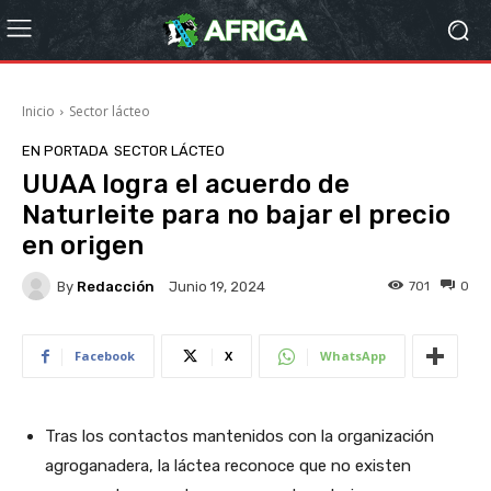
Inicio
Sector lácteo
EN PORTADA
SECTOR LÁCTEO
UUAA logra el acuerdo de
Naturleite para no bajar el precio
en origen
By
Redacción
701
0
Junio 19, 2024
Facebook
X
WhatsApp
Tras los contactos mantenidos con la organización
agroganadera, la láctea reconoce que no existen