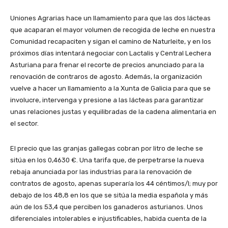
Uniones Agrarias hace un llamamiento para que las dos lácteas
que acaparan el mayor volumen de recogida de leche en nuestra
Comunidad recapaciten y sigan el camino de Naturleite, y en los
próximos días intentará negociar con Lactalis y Central Lechera
Asturiana para frenar el recorte de precios anunciado para la
renovación de contraros de agosto. Además, la organización
vuelve a hacer un llamamiento a la Xunta de Galicia para que se
involucre, intervenga y presione a las lácteas para garantizar
unas relaciones justas y equilibradas de la cadena alimentaria en
el sector.
El precio que las granjas gallegas cobran por litro de leche se
sitúa en los 0,4630 €. Una tarifa que, de perpetrarse la nueva
rebaja anunciada por las industrias para la renovación de
contratos de agosto, apenas superaría los 44 céntimos/l; muy por
debajo de los 48,8 en los que se sitúa la media española y más
aún de los 53,4 que perciben los ganaderos asturianos. Unos
diferenciales intolerables e injustificables, habida cuenta de la