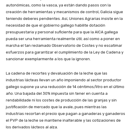
autonómicas, como la vasca, ya están dando pasos con la
creación de herramientas y mecanismos de control, Galicia sigue
teniendo deberes pendientes. Así, Uniones Agrarias insiste en la
necesidad de que el gobierno gallego habilite dotación
presupuestaria y personal suficiente para que la AICA gallega
pueda ser una herramienta realmente útil; así como a poner en
marcha el tan reclamado Observatorio de Costes y no escatimar
esfuerzos para garantizar el cumplimiento de la Ley de Cadena y
sancionar exemplarmente a los que la ignoren.
La cadena de recortes y devaluación de la leche que las
industrias lácteas llevan un año imponiendo al sector productor
gallego supone ya una reducción de 14 céntimos/litro en el último
año. Una bajada del 30% impuesta sin tener en cuenta a
rendabilidade ni los costes de producción de las granjas y sin
justificación de mercado que la avale, pues mientras las
industrias recortan el precio que pagan a ganaderas y ganaderos
el PVP de la leche se mantiene inalterable y las cotizaciones de
los derivados lácteos al alza.