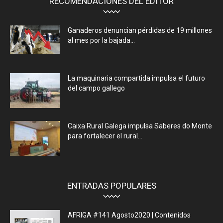
RECOMENDACIONES DEL EDITOR
Ganaderos denuncian pérdidas de 19 millones
al mes por la bajada...
La maquinaria compartida impulsa el futuro
del campo gallego
Caixa Rural Galega impulsa Saberes do Monte
para fortalecer el rural...
ENTRADAS POPULARES
AFRIGA #141 Agosto2020 | Contenidos