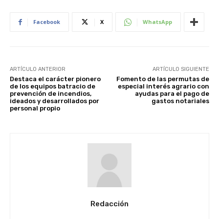
Facebook
X
WhatsApp
ARTÍCULO ANTERIOR
ARTÍCULO SIGUIENTE
Destaca el carácter pionero
Fomento de las permutas de
de los equipos batracio de
especial interés agrario con
prevención de incendios,
ayudas para el pago de
ideados y desarrollados por
gastos notariales
personal propio
Redacción