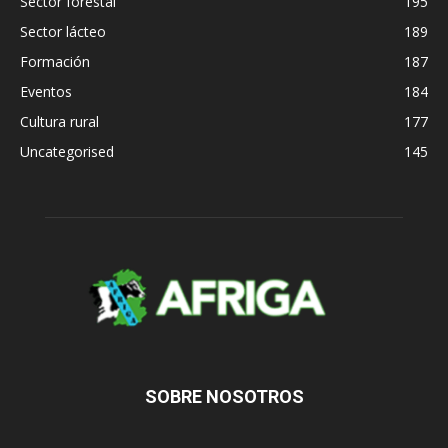
Sector forestal
195
Sector lácteo
189
Formación
187
Eventos
184
Cultura rural
177
Uncategorised
145
SOBRE NOSOTROS