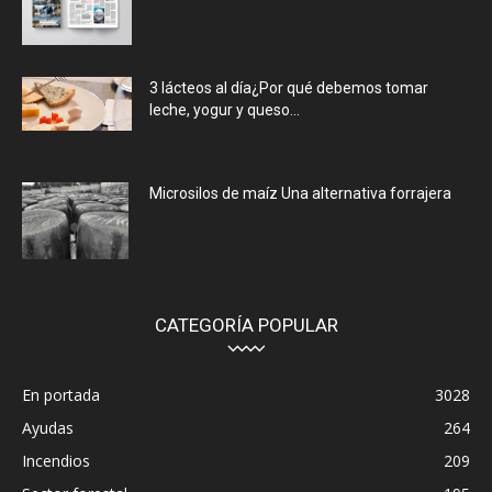
3 lácteos al día¿Por qué debemos tomar
leche, yogur y queso...
Microsilos de maíz Una alternativa forrajera
CATEGORÍA POPULAR
En portada
3028
Ayudas
264
Incendios
209