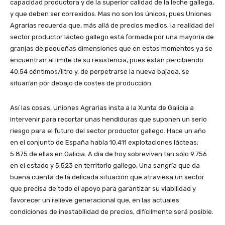
capacidad productora y de la superior calidad de la leche gallega,
y que deben ser correxidos. Mas no son los únicos, pues Uniones
Agrarias recuerda que, más allá de precios medios, la realidad del
sector productor lácteo gallego está formada por una mayoría de
granjas de pequeñas dimensiones que en estos momentos ya se
encuentran al límite de su resistencia, pues están percibiendo
40,54 céntimos/litro y, de perpetrarse la nueva bajada, se
situarían por debajo de costes de producción.
Así las cosas, Uniones Agrarias insta a la Xunta de Galicia a
intervenir para recortar unas hendiduras que suponen un serio
riesgo para el futuro del sector productor gallego. Hace un año
en el conjunto de España había 10.411 explotaciones lácteas;
5.875 de ellas en Galicia. A día de hoy sobreviven tan sólo 9.756
en el estado y 5.523 en territorio gallego. Una sangría que da
buena cuenta de la delicada situación que atraviesa un sector
que precisa de todo el apoyo para garantizar su viabilidad y
favorecer un relieve generacional que, en las actuales
condiciones de inestabilidad de precios, difícilmente será posible.