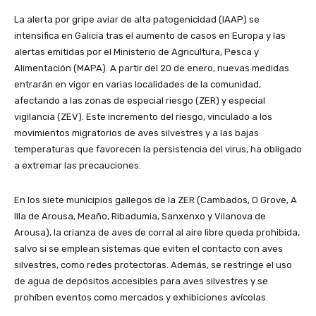
La alerta por gripe aviar de alta patogenicidad (IAAP) se
intensifica en Galicia tras el aumento de casos en Europa y las
alertas emitidas por el Ministerio de Agricultura, Pesca y
Alimentación (MAPA). A partir del
20 de enero
, nuevas medidas
entrarán en vigor en varias localidades de la comunidad,
afectando a las zonas de especial riesgo (ZER) y especial
vigilancia (ZEV). Este incremento del riesgo, vinculado a los
movimientos migratorios de aves silvestres y a las bajas
temperaturas que favorecen la persistencia del virus, ha obligado
a extremar las precauciones.
En los siete municipios gallegos de la ZER (Cambados, O Grove, A
Illa de Arousa, Meaño, Ribadumia, Sanxenxo y Vilanova de
Arousa), la crianza de aves de corral al aire libre queda prohibida,
salvo si se emplean sistemas que eviten el contacto con aves
silvestres, como redes protectoras. Además, se restringe el uso
de agua de depósitos accesibles para aves silvestres y se
prohíben eventos como mercados y exhibiciones avícolas.