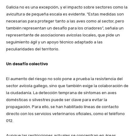
Galicia no es una excepción, y el impacto sobre sectores como la
avicultura de pequeña escala es evidente. “Estas medidas son
necesarias para proteger tanto a las aves como al sector, pero
también representan un desafío para los criadores”, señala un
representante de asociaciones avícolas locales, que pide un
seguimiento ágil y un apoyo técnico adaptado a las
peculiaridades del territorio.
Un desafío colectivo
El aumento del riesgo no solo pone a prueba la resistencia del
sector avícola gallego, sino que también exige la colaboración de
la ciudadanía. La detección temprana de síntomas en aves
domésticas o silvestres puede ser clave para evitar la
propagación. Para ello, se han habilitado líneas de contacto
directo con los servicios veterinarios oficiales, como el teléfono
012.
Aunque las restricciones actuales se concentran en áreas