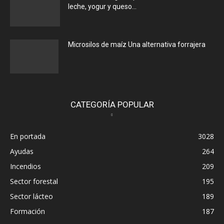
leche, yogur y queso...
Microsilos de maíz Una alternativa forrajera
CATEGORÍA POPULAR
En portada
3028
Ayudas
264
Incendios
209
Sector forestal
195
Sector lácteo
189
Formación
187