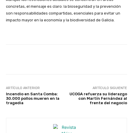
concretas, el mensaje es claro: la bioseguridad y la prevención
son responsabilidades compartidas, esenciales para evitar un
impacto mayor en la economía y la biodiversidad de Galicia.
Facebook
X
WhatsApp
Linke
ARTÍCULO ANTERIOR
ARTÍCULO SIGUIENTE
Incendio en Santa Comba:
UCOGA refuerza su liderazgo
30.000 pollos mueren en la
con Martín Fernández al
tragedia
frente del negocio