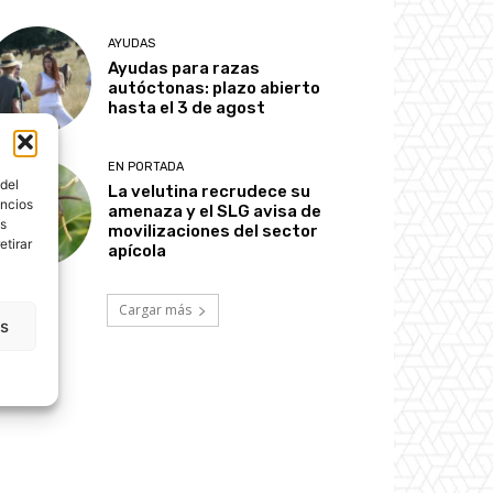
AYUDAS
Ayudas para razas
autóctonas: plazo abierto
hasta el 3 de agost
EN PORTADA
del
La velutina recrudece su
uncios
amenaza y el SLG avisa de
os
movilizaciones del sector
etirar
apícola
Cargar más
as