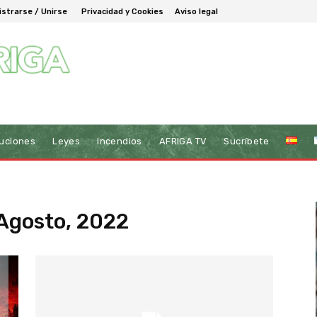
istrarse / Unirse
Privacidad y Cookies
Aviso legal
tuciones
Leyes
Incendios
AFRIGA TV
Sucríbete
Agosto, 2022