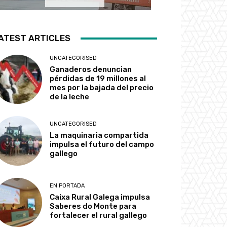
ATEST ARTICLES
UNCATEGORISED
Ganaderos denuncian
pérdidas de 19 millones al
mes por la bajada del precio
de la leche
UNCATEGORISED
La maquinaria compartida
impulsa el futuro del campo
gallego
EN PORTADA
Caixa Rural Galega impulsa
Saberes do Monte para
fortalecer el rural gallego