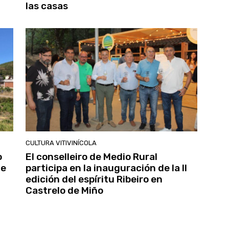
las casas
CULTURA VITIVINÍCOLA
o
El conselleiro de Medio Rural
de
participa en la inauguración de la II
edición del espíritu Ribeiro en
Castrelo de Miño