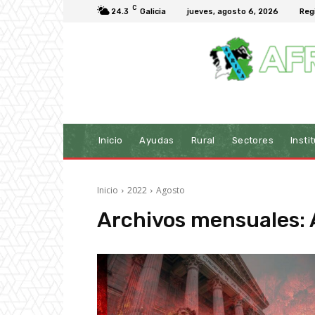
C
24.3
Galicia
jueves, agosto 6, 2026
Reg
Inicio
Ayudas
Rural
Sectores
Insti
Inicio
2022
Agosto
Archivos mensuales: 