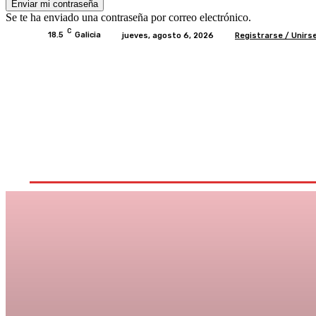
Se te ha enviado una contraseña por correo electrónico.
C
18.5
Galicia
jueves, agosto 6, 2026
Registrarse / Unirs
Inicio
Ayudas
Rural
Sectores
Institucio