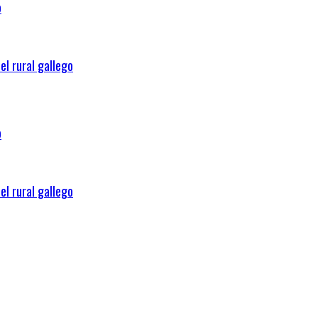
o
el rural gallego
o
el rural gallego