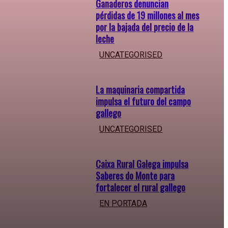
Ganaderos denuncian
pérdidas de 19 millones al mes
por la bajada del precio de la
leche
UNCATEGORISED
La maquinaria compartida
impulsa el futuro del campo
gallego
UNCATEGORISED
Caixa Rural Galega impulsa
Saberes do Monte para
fortalecer el rural gallego
EN PORTADA