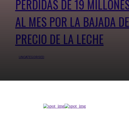
PÉRDIDAS DE 19 MILLONE
AL MES POR LA BAJADA D
PRECIO DE LA LECHE
UNCATEGORISED