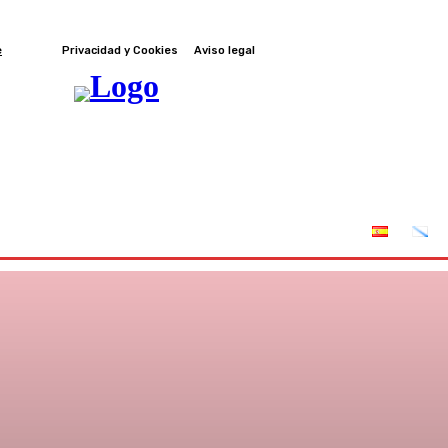
e
Privacidad y Cookies
Aviso legal
nes
Leyes
Incendios
AFRIGA TV
Sucríbete