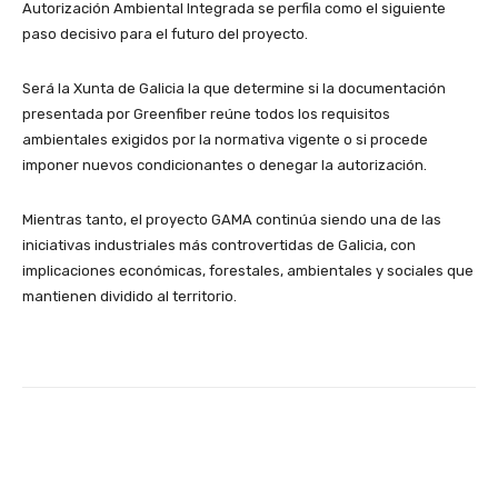
Autorización Ambiental Integrada se perfila como el siguiente
paso decisivo para el futuro del proyecto.
Será la Xunta de Galicia la que determine si la documentación
presentada por Greenfiber reúne todos los requisitos
ambientales exigidos por la normativa vigente o si procede
imponer nuevos condicionantes o denegar la autorización.
Mientras tanto, el proyecto GAMA continúa siendo una de las
iniciativas industriales más controvertidas de Galicia, con
implicaciones económicas, forestales, ambientales y sociales que
mantienen dividido al territorio.
Facebook
X
WhatsApp
Linke