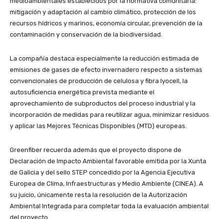
medioambientales establecidos por la normativa comunitaria:
mitigación y adaptación al cambio climático, protección de los
recursos hídricos y marinos, economía circular, prevención de la
contaminación y conservación de la biodiversidad.
La compañía destaca especialmente la reducción estimada de
emisiones de gases de efecto invernadero respecto a sistemas
convencionales de producción de celulosa y fibra lyocell, la
autosuficiencia energética prevista mediante el
aprovechamiento de subproductos del proceso industrial y la
incorporación de medidas para reutilizar agua, minimizar residuos
y aplicar las Mejores Técnicas Disponibles (MTD) europeas.
Greenfiber recuerda además que el proyecto dispone de
Declaración de Impacto Ambiental favorable emitida por la Xunta
de Galicia y del sello STEP concedido por la Agencia Ejecutiva
Europea de Clima, Infraestructuras y Medio Ambiente (CINEA). A
su juicio, únicamente resta la resolución de la Autorización
Ambiental Integrada para completar toda la evaluación ambiental
del proyecto.