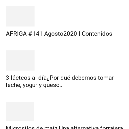
AFRIGA #141 Agosto2020 | Contenidos
3 lácteos al día¿Por qué debemos tomar
leche, yogur y queso...
Microsilos de maíz Una alternativa forrajera