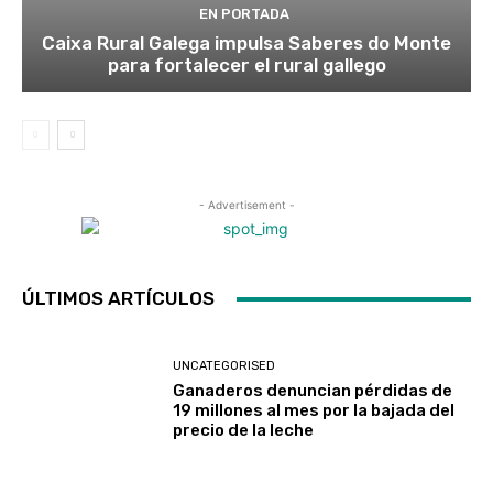
EN PORTADA
Caixa Rural Galega impulsa Saberes do Monte
para fortalecer el rural gallego
- Advertisement -
ÚLTIMOS ARTÍCULOS
UNCATEGORISED
Ganaderos denuncian pérdidas de
19 millones al mes por la bajada del
precio de la leche