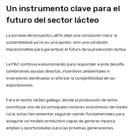
Un instrumento clave para el
futuro del sector lácteo
La jornada del proyecto LakTis dejó una conclusión clara: la
sostenibilidad ya no es una opción, sino una condición
imprescindible para garantizar el futuro de la producción láctea.
La PAC continúa evolucionando para responder a este desafío,
combinando ayudas directas, incentivos ambientales e
inversiones destinadas a reforzar la competitividad de las
explotaciones.
Para el sector lácteo gallego, donde la producción de leche
constituye uno de los principales motores económicos del medio
rural, estas herramientas seguirán siendo fundamentales para
asegurar un modelo productivo capaz de generar riqueza,
empleo y oportunidades para las próximas generaciones.