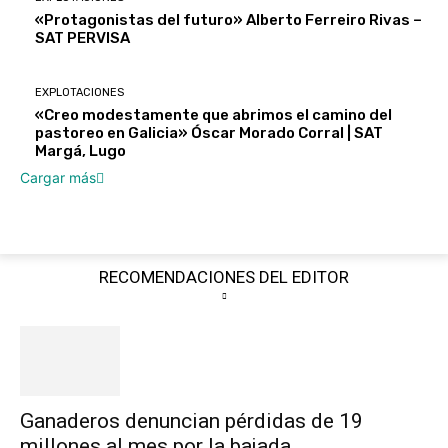
«Protagonistas del futuro» Alberto Ferreiro Rivas –
SAT PERVISA
EXPLOTACIONES
«Creo modestamente que abrimos el camino del
pastoreo en Galicia» Óscar Morado Corral | SAT
Margá, Lugo
Cargar más
RECOMENDACIONES DEL EDITOR
Ganaderos denuncian pérdidas de 19
millones al mes por la bajada...