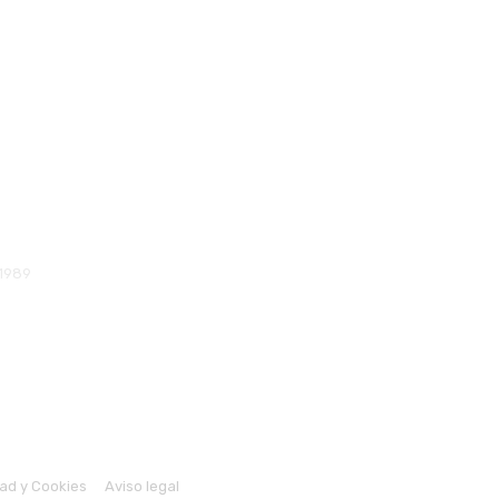
 1989
dad y Cookies
Aviso legal