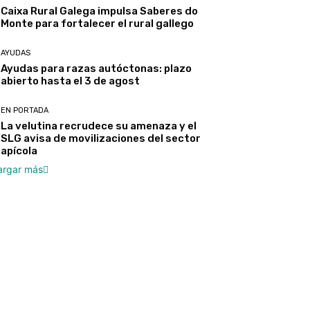
Caixa Rural Galega impulsa Saberes do
Monte para fortalecer el rural gallego
AYUDAS
Ayudas para razas autóctonas: plazo
abierto hasta el 3 de agost
EN PORTADA
La velutina recrudece su amenaza y el
SLG avisa de movilizaciones del sector
apícola
argar más