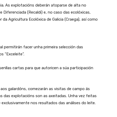
ia. As explotacións deberán atoparse de alta no
e Diferenciada (Recaldi) e, no caso das ecolóxicas,
 da Agricultura Ecolóxica de Galicia (Craega), así como
gal permitirán facer unha primeira selección das
s “Exceleite”.
senllas cartas para que autoricen a súa participación
 aos galardóns, comezarán as visitas de campo ás
as das explotacións son as axeitadas. Unha vez feitas
xclusivamente nos resultados das análises do leite.