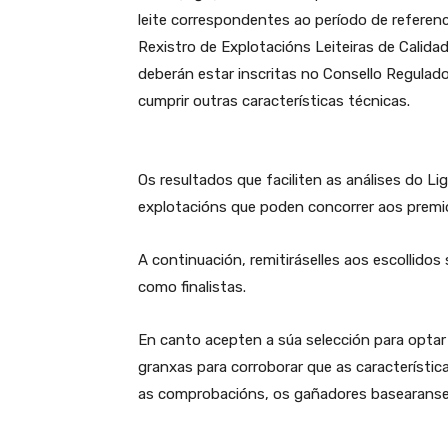
leite correspondentes ao período de referenc
Rexistro de Explotacións Leiteiras de Calidad
deberán estar inscritas no Consello Regulador
cumprir outras características técnicas.
Os resultados que faciliten as análises do Li
explotacións que poden concorrer aos premio
A continuación, remitiráselles aos escollidos 
como finalistas.
En canto acepten a súa selección para optar
granxas para corroborar que as característic
as comprobacións, os gañadores basearanse e