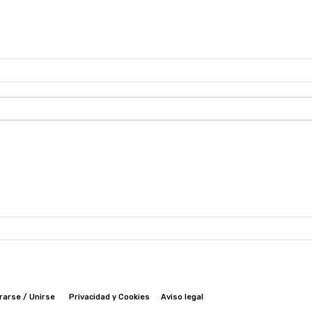
rarse / Unirse
Privacidad y Cookies
Aviso legal