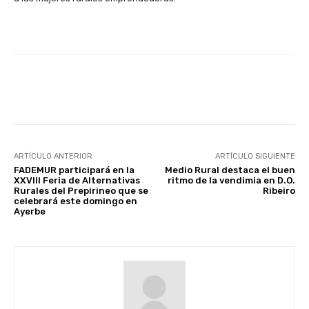
Facebook
X
WhatsApp
Linke
ARTÍCULO ANTERIOR
ARTÍCULO SIGUIENTE
FADEMUR participará en la
Medio Rural destaca el buen
XXVIII Feria de Alternativas
ritmo de la vendimia en D.O.
Rurales del Prepirineo que se
Ribeiro
celebrará este domingo en
Ayerbe