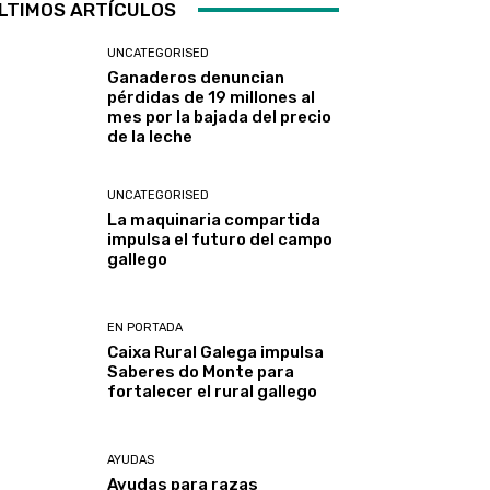
LTIMOS ARTÍCULOS
UNCATEGORISED
Ganaderos denuncian
pérdidas de 19 millones al
mes por la bajada del precio
de la leche
UNCATEGORISED
La maquinaria compartida
impulsa el futuro del campo
gallego
EN PORTADA
Caixa Rural Galega impulsa
Saberes do Monte para
fortalecer el rural gallego
AYUDAS
Ayudas para razas