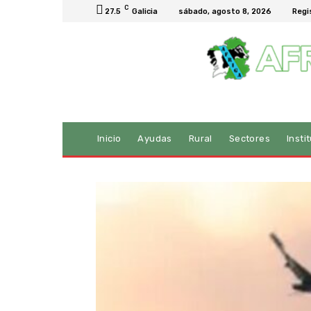
C
27.5
Galicia
sábado, agosto 8, 2026
Regi
Inicio
Ayudas
Rural
Sectores
Insti