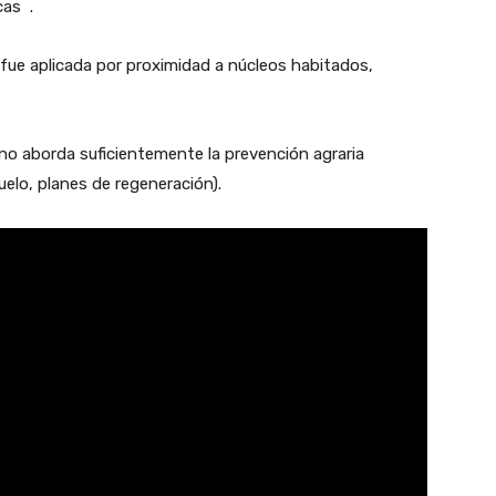
cas
.
fue aplicada por proximidad a núcleos habitados,
 no aborda suficientemente la prevención agraria
suelo, planes de regeneración).