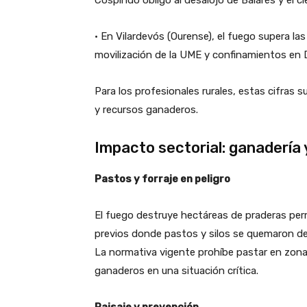
• En Vilardevós (Ourense), el fuego supera la
movilización de la UME y confinamientos en 
Para los profesionales rurales, estas cifras
y recursos ganaderos.
Impacto sectorial: ganadería
Pastos y forraje en peligro
El fuego destruye hectáreas de praderas p
previos donde pastos y silos se quemaron de
La normativa vigente prohíbe pastar en zona
ganaderos en una situación crítica.
Paisaje y prevención