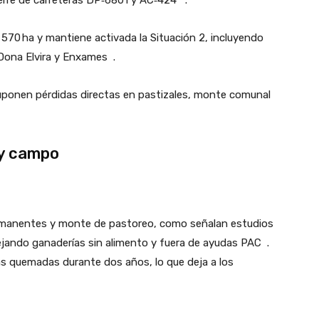
s
570 ha
y mantiene activada la
Situación 2
, incluyendo
Dona Elvira y Enxames
.
 suponen pérdidas directas en pastizales, monte comunal
 y campo
ermanentes y monte de pastoreo, como señalan estudios
jando ganaderías sin alimento y fuera de ayudas PAC
.
s quemadas durante dos años, lo que deja a los