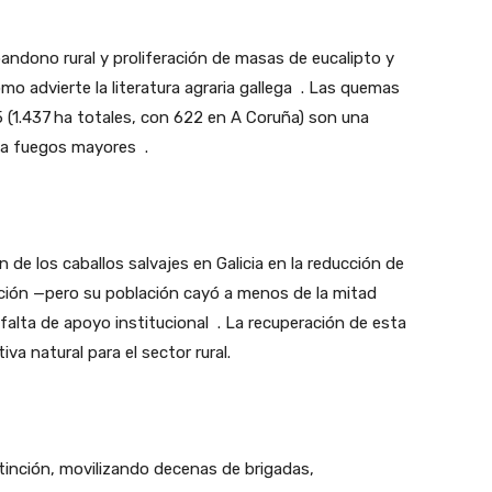
ndono rural y proliferación de masas de eucalipto y
o advierte la literatura agraria gallega
. Las quemas
 (1.437 ha totales, con 622 en A Coruña) son una
ita fuegos mayores
.
ón de los
caballos salvajes
en Galicia en la reducción de
ición —pero su población cayó a menos de la mitad
falta de apoyo institucional
. La recuperación de esta
va natural para el sector rural.
tinción, movilizando decenas de brigadas,