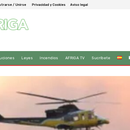
strarse / Unirse
Privacidad y Cookies
Aviso legal
tuciones
Leyes
Incendios
AFRIGA TV
Sucríbete