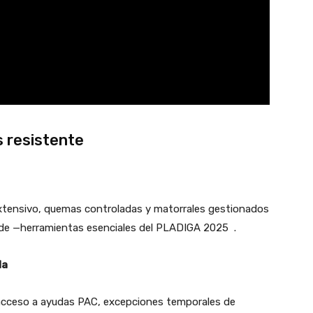
s resistente
 extensivo, quemas controladas y matorrales gestionados
rde —herramientas esenciales del PLADIGA 2025
.
da
 acceso a ayudas PAC, excepciones temporales de