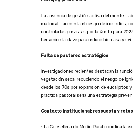
La ausencia de gestión activa del monte —aba
matorral— aumenta el riesgo de incendios, com
controladas previstas por la Xunta para 2025
herramienta clave para reducir biomasa y ev
Falta de pastoreo estratégico
Investigaciones recientes destacan la funci
vegetación seca, reduciendo el riesgo de ign
desde los 70s por expansión de eucaliptos y 
práctica pastoral sería una estrategia preventi
Contexto institucional: respuesta y retos
• La
Consellería do Medio Rural
coordina la ex