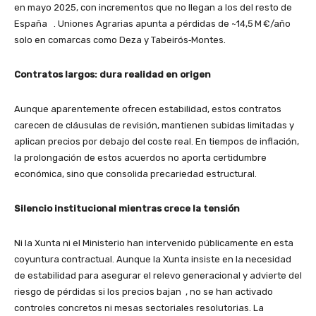
en mayo 2025
, con incrementos que no llegan a los del resto de
España
. Uniones Agrarias apunta a pérdidas de ~14,5 M €/año
solo en comarcas como Deza y Tabeirós‑Montes
.
Contratos largos: dura realidad en origen
Aunque aparentemente ofrecen estabilidad, estos contratos
carecen de cláusulas de revisión, mantienen subidas limitadas y
aplican precios por debajo del coste real. En tiempos de inflación,
la prolongación de estos acuerdos no aporta certidumbre
económica, sino que consolida precariedad estructural.
Silencio institucional mientras crece la tensión
Ni la Xunta ni el Ministerio han intervenido públicamente en esta
coyuntura contractual. Aunque la Xunta insiste en la necesidad
de estabilidad para asegurar el relevo generacional y advierte del
riesgo de pérdidas si los precios bajan
, no se han activado
controles concretos ni mesas sectoriales resolutorias. La