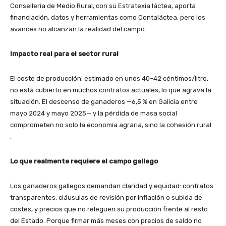
Consellería de Medio Rural, con su Estratexia láctea, aporta
financiación, datos y herramientas como Contaláctea, pero los
avances no alcanzan la realidad del campo.
Impacto real para el sector rural
El coste de producción, estimado en unos
40–42 céntimos/litro
,
no está cubierto en muchos contratos actuales, lo que agrava la
situación. El descenso de ganaderos —6,5 % en Galicia entre
mayo 2024 y mayo 2025— y la pérdida de masa social
comprometen no solo la economía agraria, sino la cohesión rural
.
Lo que realmente requiere el campo gallego
Los ganaderos gallegos demandan claridad y equidad: contratos
transparentes, cláusulas de revisión por inflación o subida de
costes, y precios que no releguen su producción frente al resto
del Estado. Porque firmar más meses con precios de saldo
no