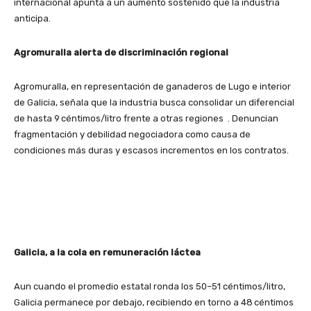
internacional apunta a un aumento sostenido que la industria
anticipa.
Agromuralla alerta de discriminación regional
Agromuralla, en representación de ganaderos de Lugo e interior
de Galicia, señala que la industria busca consolidar un
diferencial
de hasta 9 céntimos/litro
frente a otras regiones
. Denuncian
fragmentación y debilidad negociadora como causa de
condiciones más duras y escasos incrementos en los contratos.
Galicia, a la cola en remuneración láctea
Aun cuando el promedio estatal ronda los
50–51 céntimos/litro
,
Galicia permanece por debajo, recibiendo en torno a
48 céntimos