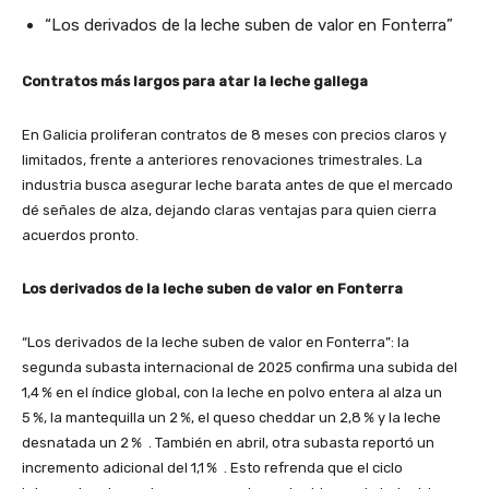
“Los derivados de la leche suben de valor en Fonterra”
Contratos más largos para atar la leche gallega
En Galicia proliferan contratos de 8 meses con precios claros y
limitados, frente a anteriores renovaciones trimestrales. La
industria busca asegurar leche barata antes de que el mercado
dé señales de alza, dejando claras ventajas para quien cierra
acuerdos pronto.
Los derivados de la leche suben de valor en Fonterra
“Los derivados de la leche suben de valor en Fonterra”
: la
segunda subasta internacional de 2025 confirma una subida del
1,4 % en el índice global, con la leche en polvo entera al alza un
5 %, la mantequilla un 2 %, el queso cheddar un 2,8 % y la leche
desnatada un 2 %
. También en abril, otra subasta reportó un
incremento adicional del 1,1 %
. Esto refrenda que el ciclo