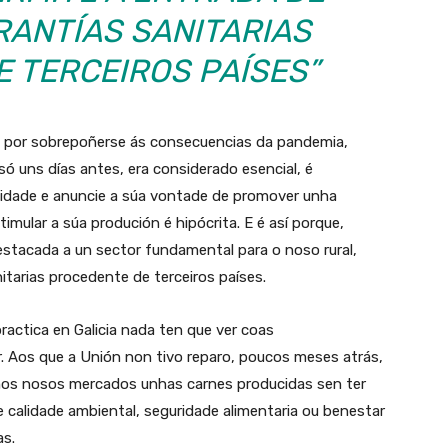
RANTÍAS SANITARIAS
 TERCEIROS PAÍSES”
ta por sobrepoñerse ás consecuencias da pandemia,
só uns días antes, era considerado esencial, é
ilidade e anuncie a súa vontade de promover unha
mular a súa produción é hipócrita. E é así porque,
estacada a un sector fundamental para o noso rural,
itarias procedente de terceiros países.
ractica en Galicia nada ten que ver coas
 Aos que a Unión non tivo reparo, poucos meses atrás,
n nos nosos mercados unhas carnes producidas sen ter
e calidade ambiental, seguridade alimentaria ou benestar
as.