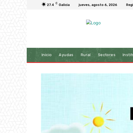
C
27.4
Galicia
jueves, agosto 6, 2026
Reg
Inicio
Ayudas
Rural
Sectores
Insti