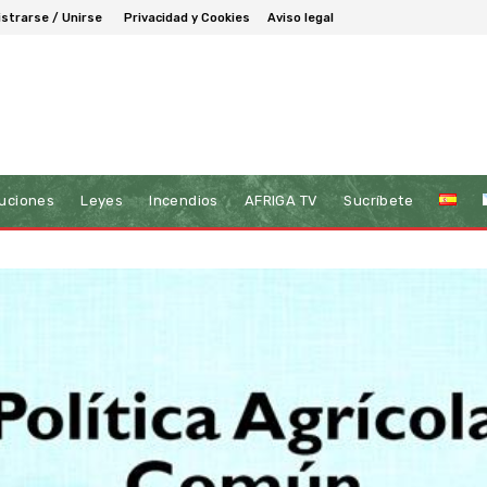
istrarse / Unirse
Privacidad y Cookies
Aviso legal
tuciones
Leyes
Incendios
AFRIGA TV
Sucríbete