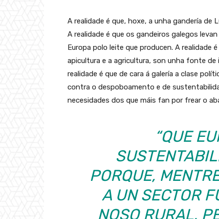
A realidade é que, hoxe, a unha gandería de 
A realidade é que os gandeiros galegos leva
Europa polo leite que producen. A realidade é
apicultura e a agricultura, son unha fonte de
realidade é que de cara á galería a clase polít
contra o despoboamento e de sustentabilid
necesidades dos que máis fan por frear o aba
“QUE EU
SUSTENTABIL
PORQUE, MENTRE
A UN SECTOR 
NOSO RURAL, P