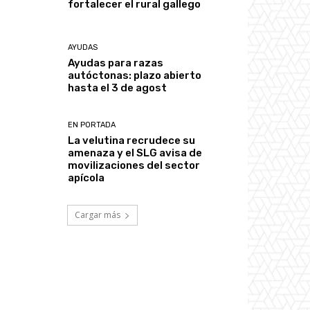
fortalecer el rural gallego
AYUDAS
Ayudas para razas
autóctonas: plazo abierto
hasta el 3 de agost
EN PORTADA
La velutina recrudece su
amenaza y el SLG avisa de
movilizaciones del sector
apícola
Cargar más