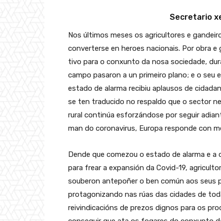
Secretario x
Nos últimos meses os agricultores e gandeir
converterse en heroes nacionais. Por obra e
tivo para o conxunto da nosa sociedade, dur
campo pasaron a un primeiro plano; e o seu e
estado de alarma recibiu aplausos de cidada
se ten traducido no respaldo que o sector n
rural continúa esforzándose por seguir adian
man do coronavirus, Europa responde con me
Dende que comezou o estado de alarma e a ci
para frear a expansión da Covid-19, agricult
souberon antepoñer o ben común aos seus pr
protagonizando nas rúas das cidades de tod
reivindicacións de prezos dignos para os pr