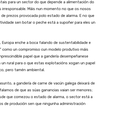
s para un sector do que depende a alimentación do
 irresponsable. Máis nun momento no que os nosos
a de prezos provocada polo estado de alarma. E no que
ctividade sen botar o peche está a supoñer para eles un
Europa enche a boca falando de sustentabilidade e
sa” como un compromiso cun modelo produtivo máis
imprescindible papel que a gandería desempeñanese
 un rural para o que estas explotacións xogan un papel
co, pero tamén ambiental.
sunto, a gandería de carne de vacún galega deixará de
n falamos de que as súas ganancias vaian ser menores;
sde que comezou o estado de alarma, o sector está a
tos de produción sen que ningunha administración