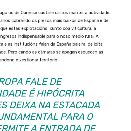
Lugo ou de Ourense cústalle cartos manter a actividade.
n anos cobrando os prezos máis baixos de España e de
 que estas explotacións, xunto coa viticultura, a
 ingresos indispensable para o noso medio rural. A
ica e as institucións falan da España baleira, de loita
ade. Pero cando as cámaras se apagan esquecen as
ndono e xestionar territorio.
ROPA FALE DE
IDADE É HIPÓCRITA
S DEIXA NA ESTACADA
FUNDAMENTAL PARA O
ERMITE A ENTRADA DE