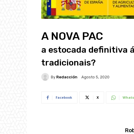
A NOVA PAC
a estocada definitiva 
tradicionais?
By
Redacción
Agosto 5, 2020
Facebook
X
Whats
Rob