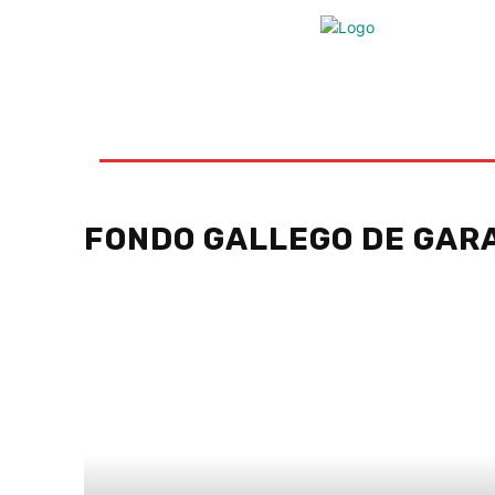
Inicio
Ayudas
Rural
Sectores
Insti
FONDO GALLEGO DE GAR