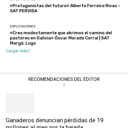
«Protagonistas del futuro» Alberto Ferreiro Rivas –
SAT PERVISA
EXPLOTACIONES
«Creo modestamente que abrimos el camino del
pastoreo en Galicia» Óscar Morado Corral | SAT
Margá, Lugo
Cargar más
RECOMENDACIONES DEL EDITOR
Ganaderos denuncian pérdidas de 19
millones al mes por la bajada...