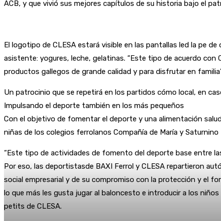
ACB, y que vivió sus mejores capítulos de su historia bajo el pa
El logotipo de CLESA estará visible en las pantallas led la pe 
asistente: yogures, leche, gelatinas. “Este tipo de acuerdo con 
productos gallegos de grande calidad y para disfrutar en familia
Un patrocinio que se repetirá en los partidos cómo local, en caso 
Impulsando el deporte también en los más pequeños
Con el objetivo de fomentar el deporte y una alimentación salu
niñas de los colegios ferrolanos Compañía de María y Saturnino
“Este tipo de actividades de fomento del deporte base entre las
Por eso, las deportistasde BAXI Ferrol y CLESA repartieron autó
social empresarial y de su compromiso con la protección y el fo
lo que más les gusta jugar al baloncesto e introducir a los niñ
petits de CLESA.