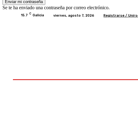
Se te ha enviado una contraseña por correo electrónico.
C
15.7
Galicia
viernes, agosto 7, 2026
Registrarse / Unirs
Inicio
Ayudas
Rural
Sectores
Institucio