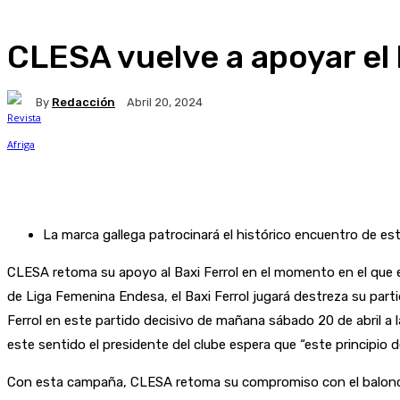
CLESA vuelve a apoyar el
By
Redacción
Abril 20, 2024
Facebook
X
WhatsApp
Linkedin
La marca gallega patrocinará el histórico encuentro de este
CLESA retoma su apoyo al Baxi Ferrol en el momento en el que el 
de Liga Femenina Endesa, el Baxi Ferrol jugará destreza su par
Ferrol en este partido decisivo de mañana sábado 20 de abril a 
este sentido el presidente del clube espera que “este principio
Con esta campaña, CLESA retoma su compromiso con el balonces