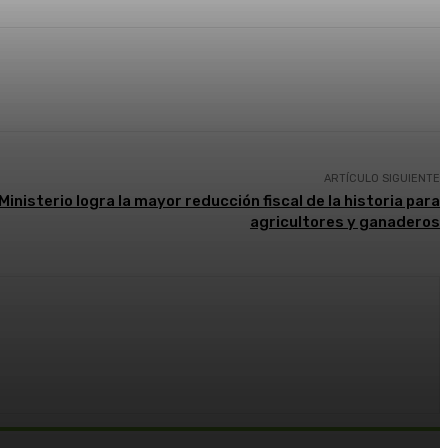
ARTÍCULO SIGUIENTE
Ministerio logra la mayor reducción fiscal de la historia para
agricultores y ganaderos