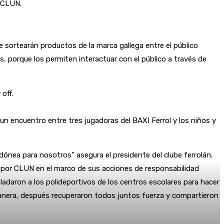
a CLUN.
e sortearán productos de la marca gallega entre el público
s, porque los permiten interactuar con el público a través de
off.
 encuentro entre tres jugadoras del BAXI Ferrol y los niños y
ónea para nosotros” asegura el presidente del clube ferrolán.
do por CLUN en el marco de sus acciones de responsabilidad
ladaron a los polideportivos de los centros escolares para hacer
a manera, después recuperaron todos juntos fuerza y compartieron