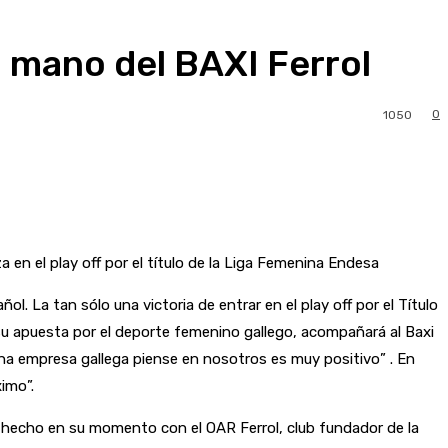
 mano del BAXI Ferrol
0
1050
a en el play off por el título de la Liga Femenina Endesa
. La tan sólo una victoria de entrar en el play off por el Título
 su apuesta por el deporte femenino gallego, acompañará al Baxi
una empresa gallega piense en nosotros es muy positivo” . En
imo”.
hecho en su momento con el OAR Ferrol, club fundador de la