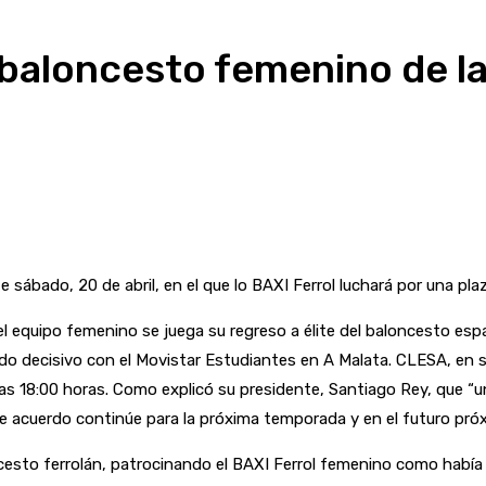
 baloncesto femenino de la
Telegram
 sábado, 20 de abril, en el que lo BAXI Ferrol luchará por una plaz
equipo femenino se juega su regreso a élite del baloncesto español
tido decisivo con el Movistar Estudiantes en A Malata. CLESA, en
las 18:00 horas. Como explicó su presidente, Santiago Rey, que “
 de acuerdo continúe para la próxima temporada y en el futuro próx
to ferrolán, patrocinando el BAXI Ferrol femenino como había 