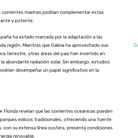
as corrientes marinas podrían complementar estas
tante y potente.
España ha estado marcada por la adaptación a las
C
cada región. Mientras que Galicia ha aprovechado sus
ica terrestre, otras áreas del país han invertido en
 la abundante radiación solar. Sin embargo, estudios
podrían desempeñar un papel significativo en la
e Florida revelan que las corrientes oceánicas pueden
parques eólicos tradicionales, ofreciendo una fuente
ia, con su extensa línea costera, presenta condiciones
nergía renovable.