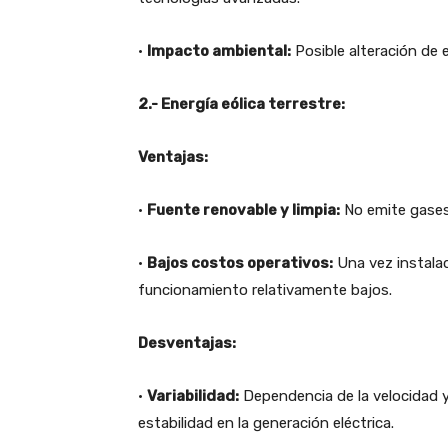
•
Impacto ambiental:
Posible alteración de 
2.- Energía eólica terrestre:
Ventajas:
•
Fuente renovable y limpia:
No emite gases
•
Bajos costos operativos:
Una vez instala
funcionamiento relativamente bajos.
Desventajas:
•
Variabilidad:
Dependencia de la velocidad y 
estabilidad en la generación eléctrica.