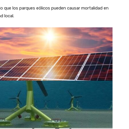
o que los parques eólicos pueden causar mortalidad en
d local.