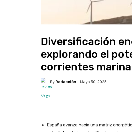
Diversificación e
explorando el pote
corrientes marina
By
Redacción
Mayo 30, 2025
Facebook
X
WhatsA
España avanza hacia una matriz energétic