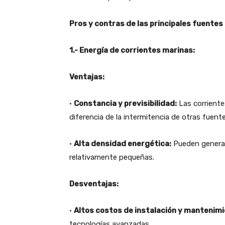
Pros y contras de las principales fuentes
1.- Energía de corrientes marinas:
Ventajas:
•
Constancia y previsibilidad:
Las corriente
diferencia de la intermitencia de otras fuent
•
Alta densidad energética:
Pueden generar 
relativamente pequeñas.
Desventajas:
•
Altos costos de instalación y mantenimi
tecnologías avanzadas.