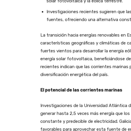
solar fotovoltaica y la eólica terrestre.
Investigaciones recientes sugieren que l
fuentes, ofreciendo una alternativa cons
La transición hacia energías renovables en 
características geográficas y climáticas de 
fuertes vientos para desarrollar la energía eól
energía solar fotovoltaica, beneficiándose de
recientes indican que las corrientes marinas 
diversificación energética del país.
El potencial de las corrientes marinas
Investigaciones de la Universidad Atlántica d
generar hasta 2,5 veces más energía que los 
constante y predecible de electricidad. Galic
favorables para aprovechar esta fuente de e