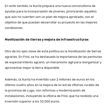
En este sentido, la Xunta prepara una
nueva convocatoria de
ayudas para la incorporación de jóvenes
, priorizando aquellos
que aún no cuenten con un
plan de mejora aprobado
, con el
objetivo de que puedan desarrollar su proyecto en las mejores
condiciones.
Movilización de tierras y mejora de infraestructuras
Otro de los ejes clave de esta política es la
movilización de tierras
agrarias
. En Friol, se ha destacado la importancia de las
permutas
de especial interés agrario
, un mecanismo ágil para reorganizar y
aprovechar mejor la tierra disponible.
Además, la Xunta ha invertido
casi 2 millones de euros en los
últimos cuatro años
en la mejora de la
red de oficinas rurales
de
la provincia de Lugo, con reformas y modernización de
instalaciones, incluyendo la oficina de
Friol
, que ha recibido una
inversión superior a los
32.000 euros
.