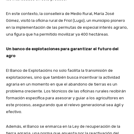
En este contexto, la conselleira de Medio Rural, María José
Gómez, visitó la oficina rural de
Friol (Lugo)
, un municipio pionero
en la implementación de las
permutas de especial interés agrario
,
una figura que ha permitido movilizar ya 400 hectáreas.
Un banco de explotaciones para garantizar el futuro del
agro
El
Banco de Explotacións
no solo facilita la transmisión de
explotaciones, sino que también busca
incentivar la actividad
agraria
en un momento en que el abandono de tierras es un
problema creciente. Los técnicos de las oficinas rurales recibirán
formación específica
para asesorar y guiar a los agricultores en
este proceso, asegurando que el relevo generacional sea ágil y
efectivo.
Además, el Banco se enmarca en la
Ley de recuperación de la
tierra agraria
, una norma que apuesta por la reactivación del