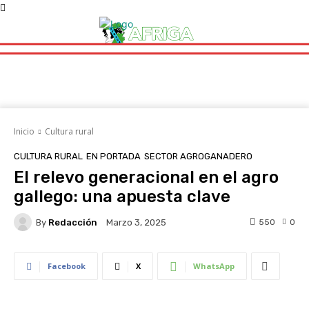
Inicio
Cultura rural
CULTURA RURAL
EN PORTADA
SECTOR AGROGANADERO
El relevo generacional en el agro
gallego: una apuesta clave
By
Redacción
550
0
Marzo 3, 2025
Facebook
X
WhatsApp