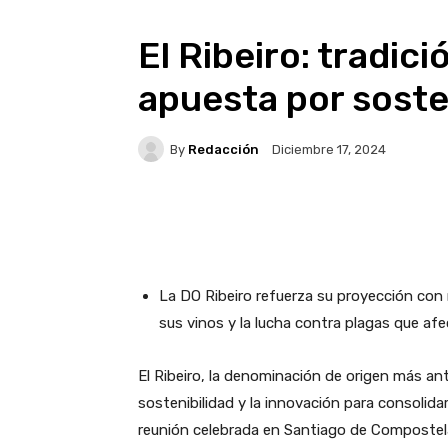
El Ribeiro: tradici
apuesta por sosten
By
Redacción
Diciembre 17, 2024
Facebook
X
WhatsA
La DO Ribeiro refuerza su proyección con 
sus vinos y la lucha contra plagas que afec
El Ribeiro, la denominación de origen más an
sostenibilidad y la innovación para consolida
reunión celebrada en Santiago de Compostela