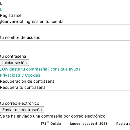
Registrarse
¡Bienvenido! Ingresa en tu cuenta
tu nombre de usuario
tu contraseña
¿Olvidaste tu contraseña? consigue ayuda
Privacidad y Cookies
Recuperación de contraseña
Recupera tu contraseña
tu correo electrónico
Se te ha enviado una contraseña por correo electrónico.
C
17.1
Galicia
jueves, agosto 6, 2026
Registra