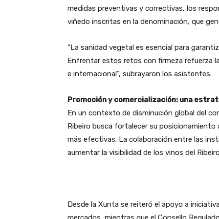
medidas preventivas y correctivas, los resp
viñedo inscritas en la denominación, que gen
“La sanidad vegetal es esencial para garantizar
Enfrentar estos retos con firmeza refuerza l
e internacional”, subrayaron los asistentes.
Promoción y comercialización: una estra
En un contexto de disminución global del co
Ribeiro busca fortalecer su posicionamiento 
más efectivas. La colaboración entre las ins
aumentar la visibilidad de los vinos del Ribei
Desde la Xunta se reiteró el apoyo a iniciati
mercados, mientras que el Consello Regulado