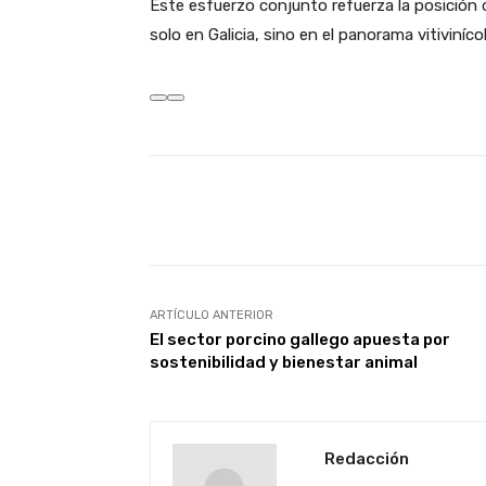
Este esfuerzo conjunto refuerza la posición
solo en Galicia, sino en el panorama vitivinícol
Facebook
X
Cuota
ARTÍCULO ANTERIOR
El sector porcino gallego apuesta por
sostenibilidad y bienestar animal
Redacción