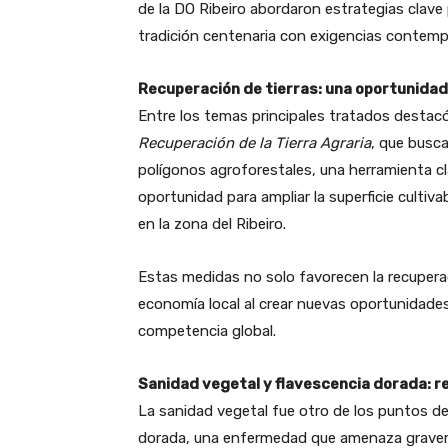
de la DO Ribeiro abordaron estrategias clave p
tradición centenaria con exigencias contem
Recuperación de tierras: una oportunidad
Entre los temas principales tratados destac
Recuperación de la Tierra Agraria
, que busca
polígonos agroforestales, una herramienta c
oportunidad para ampliar la superficie cultiva
en la zona del Ribeiro.
Estas medidas no solo favorecen la recuperac
economía local al crear nuevas oportunidades
competencia global.
Sanidad vegetal y flavescencia dorada: 
La sanidad vegetal fue otro de los puntos des
dorada, una enfermedad que amenaza graveme