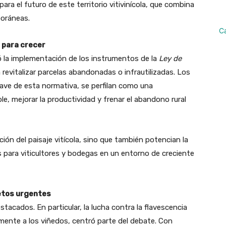
ara el futuro de este territorio vitivinícola, que combina
poráneas.
C
 para crecer
ó la implementación de los instrumentos de la
Ley de
 revitalizar parcelas abandonadas o infrautilizadas. Los
lave de esta normativa, se perfilan como una
ble, mejorar la productividad y frenar el abandono rural
ión del paisaje vitícola, sino que también potencian la
 para viticultores y bodegas en un entorno de creciente
retos urgentes
tacados. En particular, la lucha contra la flavescencia
nte a los viñedos, centró parte del debate. Con