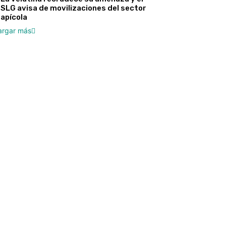
SLG avisa de movilizaciones del sector
apícola
argar más