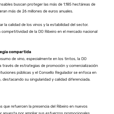
onsables buscan proteger las más de 1.185 hectáreas de
eran más de 26 millones de euros anuales.
 la calidad de los vinos y la estabilidad del sector.
a competitividad de la DO Ribeiro en el mercado nacional
tegia compartida
nsumo de vino, especialmente en los tintos, la DO
a través de estrategias de promoción y comercialización
tituciones públicas y el Consello Regulador se enfoca en
ro, destacando su singularidad y calidad diferenciada.
vas que refuercen la presencia del Ribeiro en nuevos
r apuesta por ampliar sus esfuerzos promocionales,