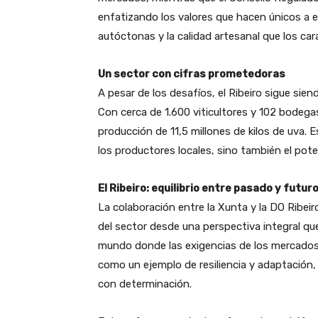
enfatizando los valores que hacen únicos a es
autóctonas y la calidad artesanal que los car
Un sector con cifras prometedoras
A pesar de los desafíos, el Ribeiro sigue siend
Con cerca de 1.600 viticultores y 102 bodeg
producción de 11,5 millones de kilos de uva. Es
los productores locales, sino también el pote
El Ribeiro: equilibrio entre pasado y futur
La colaboración entre la Xunta y la DO Ribeir
del sector desde una perspectiva integral qu
mundo donde las exigencias de los mercados
como un ejemplo de resiliencia y adaptación,
con determinación.