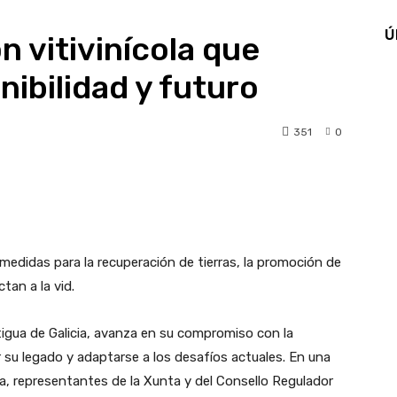
Ú
ón vitivinícola que
ibilidad y futuro
351
0
pp
Linkedin
Telegram
medidas para la recuperación de tierras, la promoción de
tan a la vid.
tigua de Galicia, avanza en su compromiso con la
r su legado y adaptarse a los desafíos actuales. En una
, representantes de la Xunta y del Consello Regulador