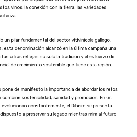
tos vinos: la conexión con la tierra, las variedades
acteriza.
o un pilar fundamental del sector vitivinícola gallego.
as, esta denominación alcanzó en la última campaña una
tas cifras reflejan no solo la tradición y el esfuerzo de
ncial de crecimiento sostenible que tiene esta región.
o
o pone de manifiesto la importancia de abordar los retos
e combine sostenibilidad, sanidad y promoción. En un
 evolucionan constantemente, el Ribeiro se presenta
 dispuesto a preservar su legado mientras mira al futuro