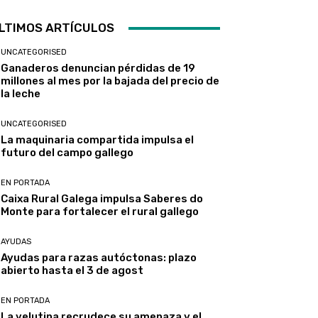
LTIMOS ARTÍCULOS
UNCATEGORISED
Ganaderos denuncian pérdidas de 19
millones al mes por la bajada del precio de
la leche
UNCATEGORISED
La maquinaria compartida impulsa el
futuro del campo gallego
EN PORTADA
Caixa Rural Galega impulsa Saberes do
Monte para fortalecer el rural gallego
AYUDAS
Ayudas para razas autóctonas: plazo
abierto hasta el 3 de agost
EN PORTADA
La velutina recrudece su amenaza y el