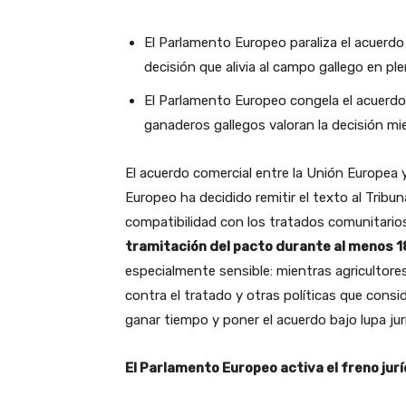
El Parlamento Europeo paraliza el acuerd
decisión que alivia al campo gallego en pl
El Parlamento Europeo congela el acuerdo 
ganaderos gallegos valoran la decisión mi
El acuerdo comercial entre la Unión Europea y
Europeo ha decidido remitir el texto al Tribu
compatibilidad con los tratados comunitario
tramitación del pacto durante al menos 
especialmente sensible: mientras agricultores
contra el tratado y otras políticas que consi
ganar tiempo y poner el acuerdo bajo lupa jurí
El Parlamento Europeo activa el freno jurí