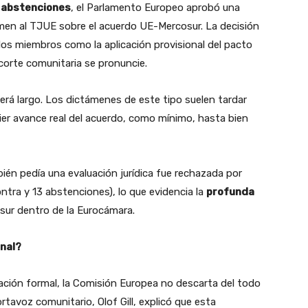
1 abstenciones
, el Parlamento Europeo aprobó una
men al TJUE sobre el acuerdo UE-Mercosur. La decisión
ados miembros como la aplicación provisional del pacto
corte comunitaria se pronuncie.
rá largo. Los dictámenes de este tipo suelen tardar
uier avance real del acuerdo, como mínimo, hasta bien
ién pedía una evaluación jurídica fue rechazada por
ntra y 13 abstenciones), lo que evidencia la
profunda
ur dentro de la Eurocámara.
onal?
ación formal, la Comisión Europea no descarta del todo
rtavoz comunitario, Olof Gill, explicó que esta