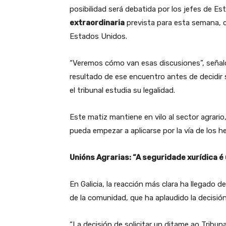
posibilidad será debatida por los jefes de E
extraordinaria
prevista para esta semana, c
Estados Unidos.
“Veremos cómo van esas discusiones”, señaló G
resultado de ese encuentro antes de decidir 
el tribunal estudia su legalidad.
Este matiz mantiene en vilo al sector agrario
pueda empezar a aplicarse por la vía de los
Unións Agrarias: “A seguridade xurídica é
En Galicia, la reacción más clara ha llegado 
de la comunidad, que ha aplaudido la decisió
“La decisión de solicitar un ditame ao Tribu