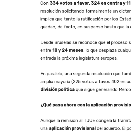
Con
334 votos a favor, 324 en contra y 1
resolución solicitando formalmente un dicta
implica que tanto la ratificación por los Est
quedan, de facto, en suspenso hasta que la 
Desde Bruselas se reconoce que el proceso se
entre
18 y 24 meses
, lo que desplaza cualq
entrada la próxima legislatura europea.
En paralelo, una segunda resolución que tamb
amplia mayoría (225 votos a favor, 402 en co
división política
que sigue generando Mercos
¿Qué pasa ahora con la aplicación provisi
Aunque la remisión al TJUE congela la tramit
una
aplicación provisional
del acuerdo. El po