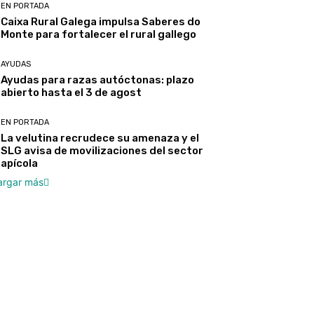
EN PORTADA
Caixa Rural Galega impulsa Saberes do
Monte para fortalecer el rural gallego
AYUDAS
Ayudas para razas autóctonas: plazo
abierto hasta el 3 de agost
EN PORTADA
La velutina recrudece su amenaza y el
SLG avisa de movilizaciones del sector
apícola
argar más