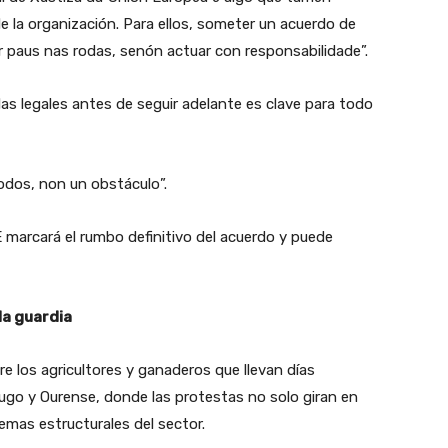
la organización. Para ellos, someter un acuerdo de
r paus nas rodas, senón actuar con responsabilidade”.
das legales antes de seguir adelante es clave para todo
todos, non un obstáculo”.
marcará el rumbo definitivo del acuerdo y puede
 la guardia
e los agricultores y ganaderos que llevan días
ugo y Ourense, donde las protestas no solo giran en
emas estructurales del sector.