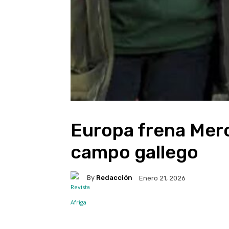
Europa frena Merc
campo gallego
By
Redacción
Enero 21, 2026
Facebook
X
WhatsA