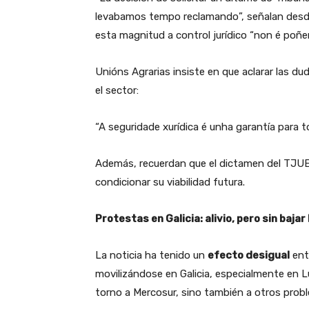
levabamos tempo reclamando”, señalan desde 
esta magnitud a control jurídico “non é poñe
Unións Agrarias insiste en que aclarar las du
el sector:
“A seguridade xurídica é unha garantía para 
Además, recuerdan que el dictamen del TJUE 
condicionar su viabilidad futura.
Protestas en Galicia: alivio, pero sin bajar
La noticia ha tenido un
efecto desigual
entr
movilizándose en Galicia, especialmente en L
torno a Mercosur, sino también a otros probl