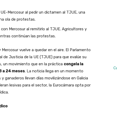
o UE-Mercosur al pedir un dictamen al TJUE, una
ena ola de protestas.
con Mercosur al remitirlo al TJUE. Agricultores y
entras continúan las protestas.
 Mercosur vuelve a quedar en el aire. El Parlamento
nal de Justicia de la UE (TJUE) para que evalúe su
s, un movimiento que en la práctica
congela la
C
18 a 24 meses
. La noticia llega en un momento
 y ganaderos llevan días movilizándose en Galicia
deran lesivas para el sector, la Eurocámara opta por
dica.
dico