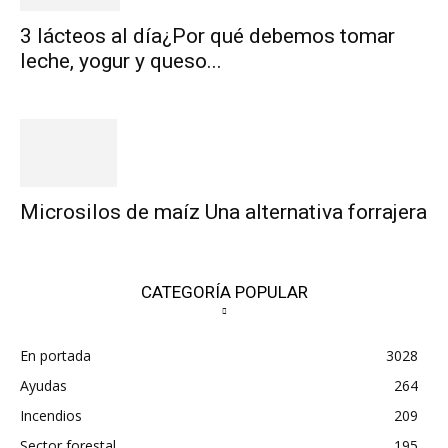
3 lácteos al día¿Por qué debemos tomar
leche, yogur y queso...
Microsilos de maíz Una alternativa forrajera
CATEGORÍA POPULAR
En portada
3028
Ayudas
264
Incendios
209
Sector forestal
195