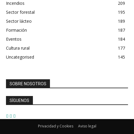
Incendios
209
Sector forestal
195
Sector lácteo
189
Formación
187
Eventos
184
Cultura rural
177
Uncategorised
145
SOBRE NOSOTROS
SÍGUENOS
Privacidad y Cookies
Aviso legal