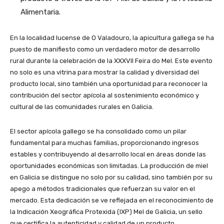
Alimentaria.
En la localidad lucense de O Valadouro, la apicultura gallega se ha
puesto de manifiesto como un verdadero motor de desarrollo
rural durante la celebración de la XXXVII Feira do Mel. Este evento
no solo es una vitrina para mostrar la calidad y diversidad del
producto local, sino también una oportunidad para reconocer la
contribución del sector apícola al sostenimiento económico y
cultural de las comunidades rurales en Galicia.
El sector apícola gallego se ha consolidado como un pilar
fundamental para muchas familias, proporcionando ingresos
estables y contribuyendo al desarrollo local en áreas donde las
oportunidades económicas son limitadas. La producción de miel
en Galicia se distingue no solo por su calidad, sino también por su
apego a métodos tradicionales que refuerzan su valor en el
mercado. Esta dedicación se ve reflejada en el reconocimiento de
la Indicación Xeográfica Protexida (IXP) Mel de Galicia, un sello
que certifica la autenticidad y calidad de un producto