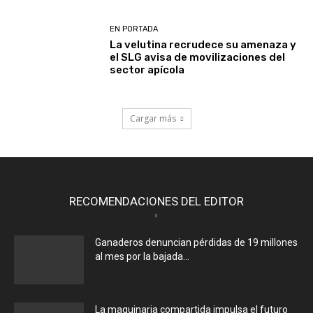
EN PORTADA
La velutina recrudece su amenaza y
el SLG avisa de movilizaciones del
sector apícola
Cargar más
RECOMENDACIONES DEL EDITOR
Ganaderos denuncian pérdidas de 19 millones
al mes por la bajada...
La maquinaria compartida impulsa el futuro