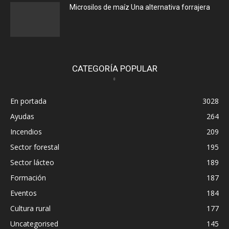
Microsilos de maíz Una alternativa forrajera
CATEGORÍA POPULAR
En portada
3028
Ayudas
264
Incendios
209
Sector forestal
195
Sector lácteo
189
Formación
187
Eventos
184
Cultura rural
177
Uncategorised
145