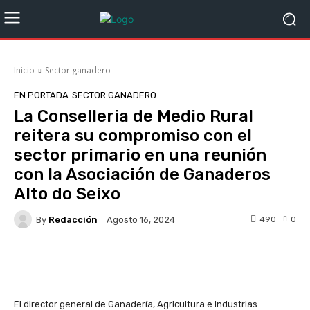
Inicio
Sector ganadero
EN PORTADA
SECTOR GANADERO
La Conselleria de Medio Rural
reitera su compromiso con el
sector primario en una reunión
con la Asociación de Ganaderos
Alto do Seixo
By
Redacción
490
0
Agosto 16, 2024
Facebook
X
WhatsApp
Linke
El director general de Ganadería, Agricultura e Industrias