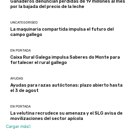
Ganaderos denuncian pérdidas de 19 millones al mes
por la bajada del precio de la leche
UNCATEGORISED
La maquinaria compartida impulsa el futuro del
campo gallego
EN PORTADA
Caixa Rural Galega impulsa Saberes do Monte para
fortalecer el rural gallego
AYUDAS
Ayudas para razas autóctonas: plazo abierto hasta
el 3 de agost
EN PORTADA
La velutina recrudece su amenaza y el SLG avisa de
movilizaciones del sector apícola
Cargar más