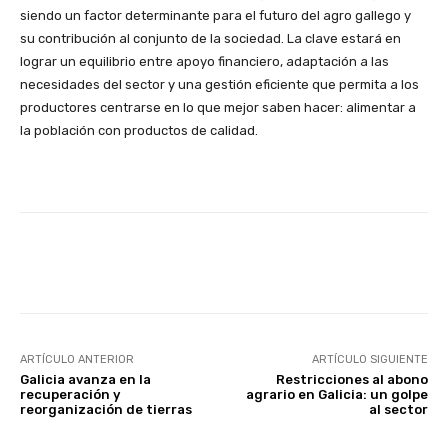
siendo un factor determinante para el futuro del agro gallego y
su contribución al conjunto de la sociedad. La clave estará en
lograr un equilibrio entre apoyo financiero, adaptación a las
necesidades del sector y una gestión eficiente que permita a los
productores centrarse en lo que mejor saben hacer: alimentar a
la población con productos de calidad.
Facebook
X
WhatsApp
Linke
ARTÍCULO ANTERIOR
ARTÍCULO SIGUIENTE
Galicia avanza en la
Restricciones al abono
recuperación y
agrario en Galicia: un golpe
reorganización de tierras
al sector