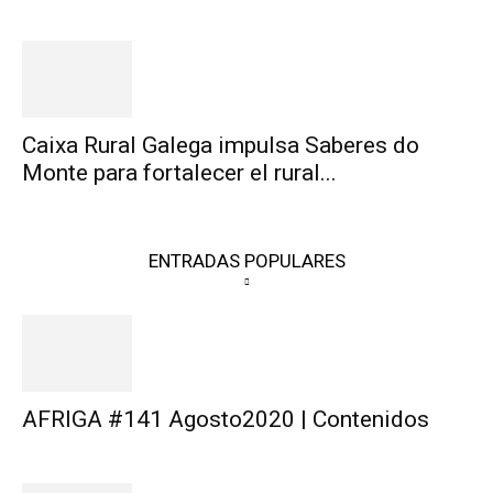
Caixa Rural Galega impulsa Saberes do
Monte para fortalecer el rural...
ENTRADAS POPULARES
AFRIGA #141 Agosto2020 | Contenidos