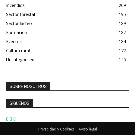
Incendios
209
Sector forestal
195
Sector lácteo
189
Formación
187
Eventos
184
Cultura rural
177
Uncategorised
145
SOBRE NOSOTROS
SÍGUENOS
Privacidad y Cookies
Aviso legal