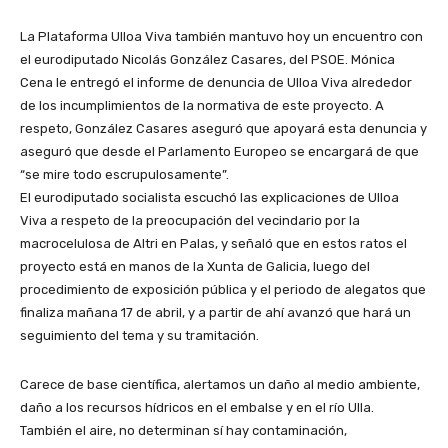
La Plataforma Ulloa Viva también mantuvo hoy un encuentro con
el eurodiputado Nicolás González Casares, del PSOE. Mónica
Cena le entregó el informe de denuncia de Ulloa Viva alrededor
de los incumplimientos de la normativa de este proyecto. A
respeto, González Casares aseguró que apoyará esta denuncia y
aseguró que desde el Parlamento Europeo se encargará de que
“se mire todo escrupulosamente”.
El eurodiputado socialista escuchó las explicaciones de Ulloa
Viva a respeto de la preocupación del vecindario por la
macrocelulosa de Altri en Palas, y señaló que en estos ratos el
proyecto está en manos de la Xunta de Galicia, luego del
procedimiento de exposición pública y el periodo de alegatos que
finaliza mañana 17 de abril, y a partir de ahí avanzó que hará un
seguimiento del tema y su tramitación.
Carece de base científica, alertamos un daño al medio ambiente,
daño a los recursos hídricos en el embalse y en el río Ulla.
También el aire, no determinan sí hay contaminación,