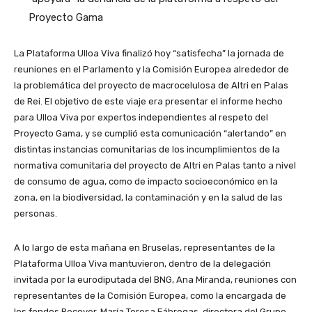
Proyecto Gama
La Plataforma Ulloa Viva finalizó hoy “satisfecha” la jornada de
reuniones en el Parlamento y la Comisión Europea alrededor de
la problemática del proyecto de macrocelulosa de Altri en Palas
de Rei. El objetivo de este viaje era presentar el informe hecho
para Ulloa Viva por expertos independientes al respeto del
Proyecto Gama, y se cumplió esta comunicación “alertando” en
distintas instancias comunitarias de los incumplimientos de la
normativa comunitaria del proyecto de Altri en Palas tanto a nivel
de consumo de agua, como de impacto socioeconómico en la
zona, en la biodiversidad, la contaminación y en la salud de las
personas.
A lo largo de esta mañana en Bruselas, representantes de la
Plataforma Ulloa Viva mantuvieron, dentro de la delegación
invitada por la eurodiputada del BNG, Ana Miranda, reuniones con
representantes de la Comisión Europea, como la encargada de
los fondos Recover, María Teresa Fábregas, directora del Grupo