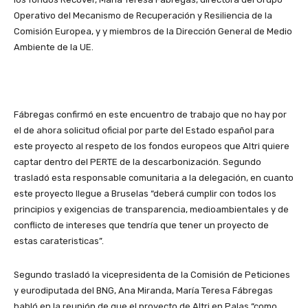
Operativo del Mecanismo de Recuperación y Resiliencia de la
Comisión Europea, y y miembros de la Dirección General de Medio
Ambiente de la UE.
Fábregas confirmó en este encuentro de trabajo que no hay por
el de ahora solicitud oficial por parte del Estado español para
este proyecto al respeto de los fondos europeos que Altri quiere
captar dentro del PERTE de la descarbonización. Segundo
trasladó esta responsable comunitaria a la delegación, en cuanto
este proyecto llegue a Bruselas “deberá cumplir con todos los
principios y exigencias de transparencia, medioambientales y de
conflicto de intereses que tendría que tener un proyecto de
estas carateristicas”.
Segundo trasladó la vicepresidenta de la Comisión de Peticiones
y eurodiputada del BNG, Ana Miranda, María Teresa Fábregas
habló en la reunión de que el proyecto de Altri en Palas “como