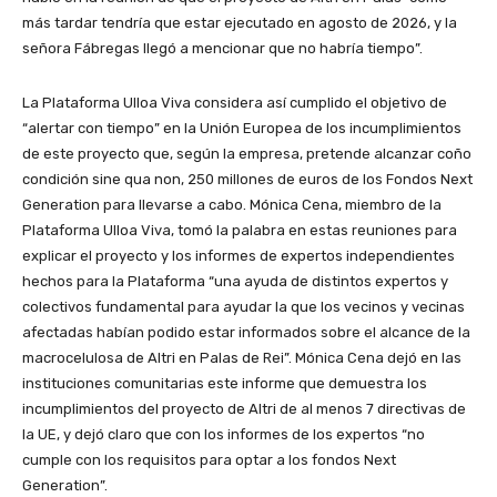
más tardar tendría que estar ejecutado en agosto de 2026, y la
señora Fábregas llegó a mencionar que no habría tiempo”.
La Plataforma Ulloa Viva considera así cumplido el objetivo de
“alertar con tiempo” en la Unión Europea de los incumplimientos
de este proyecto que, según la empresa, pretende alcanzar coño
condición sine qua non, 250 millones de euros de los Fondos Next
Generation para llevarse a cabo. Mónica Cena, miembro de la
Plataforma Ulloa Viva, tomó la palabra en estas reuniones para
explicar el proyecto y los informes de expertos independientes
hechos para la Plataforma “una ayuda de distintos expertos y
colectivos fundamental para ayudar la que los vecinos y vecinas
afectadas habían podido estar informados sobre el alcance de la
macrocelulosa de Altri en Palas de Rei”. Mónica Cena dejó en las
instituciones comunitarias este informe que demuestra los
incumplimientos del proyecto de Altri de al menos 7 directivas de
la UE, y dejó claro que con los informes de los expertos “no
cumple con los requisitos para optar a los fondos Next
Generation”.