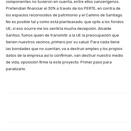
componentes no tuvieron en cuenta, entre ellos cancerígenos.
Pretendían financiar el 30% a través de los PERTE, en contra de
los espacios reconocidos de patrimonio y el Camino de Santiago.
No es posible tal y como está planteaxado, que opte a los fondos
UE, sí eso ocurre me los sentiría mucha decepción. Alcalde
Santiso, fumos quien de transmitir a la UE la preocupación que
tienen nuestros vecinos, primero por su salud. Para nada tiene
las bondades que no cuentan, va a destruir empleo y los propios
datos de la empresa así lo confirman, van destruir nuestro medio
de vida, oposición firme la este proyecto. Primer paso para
paralizarlo.
Facebook
X
WhatsApp
Linke