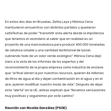
En estos dos días en Bruselas, Zeltia Laya y Móinica Cena
mantuvieron encuentros con distintos partidos y quedaron
satisfechas de poder “transmitir esta alerta desde la impotencia
que tenemos el vecindario al saber que en realidad es un
proyecto de una macrocelulosa para producir 400.000 toneladas
de celulosa soluble y una cantidad testimonial de lyocel,
cubriendo todo de un color verde ecológico”. Mónica Cena dejó
claro a la vista de los informes de los expertos y del
reconocimiento de la propia empresa como industria de enclave
que “al final vienen la por nuestros recursos, quieren 46 millones
de litros de agua al día y dejan contaminación en el agua y en el
aire, quieren modificar nuestro modo de vida”. Después de dejar
esta “alerta” en la UE, ambas explican que “llevamos sensaciones
muy positivas y seguiremos por este camino”.
Reunión con Nicolás González (PSOE)