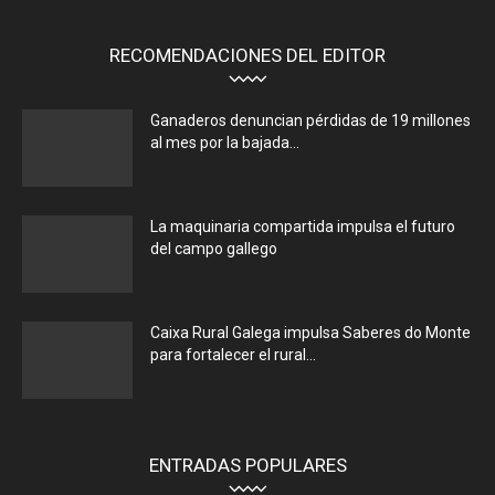
RECOMENDACIONES DEL EDITOR
Ganaderos denuncian pérdidas de 19 millones
al mes por la bajada...
La maquinaria compartida impulsa el futuro
del campo gallego
Caixa Rural Galega impulsa Saberes do Monte
para fortalecer el rural...
ENTRADAS POPULARES