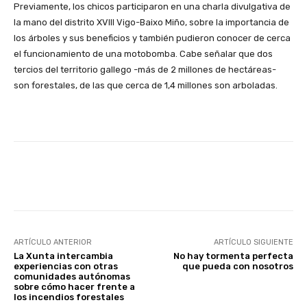
Previamente, los chicos participaron en una charla divulgativa de
la mano del distrito XVIII Vigo-Baixo Miño, sobre la importancia de
los árboles y sus beneficios y también pudieron conocer de cerca
el funcionamiento de una motobomba. Cabe señalar que dos
tercios del territorio gallego -más de 2 millones de hectáreas-
son forestales, de las que cerca de 1,4 millones son arboladas.
Facebook
X
WhatsApp
Li
ARTÍCULO ANTERIOR
ARTÍCULO SIGUIENTE
La Xunta intercambia
No hay tormenta perfecta
experiencias con otras
que pueda con nosotros
comunidades autónomas
sobre cómo hacer frente a
los incendios forestales