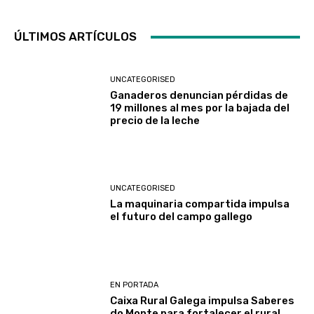
ÚLTIMOS ARTÍCULOS
UNCATEGORISED
Ganaderos denuncian pérdidas de
19 millones al mes por la bajada del
precio de la leche
UNCATEGORISED
La maquinaria compartida impulsa
el futuro del campo gallego
EN PORTADA
Caixa Rural Galega impulsa Saberes
do Monte para fortalecer el rural