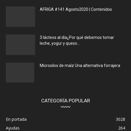
AFRIGA #141 Agosto2020 | Contenidos
3 lácteos al día¿Por qué debemos tomar
leche, yogur y queso...
Microsilos de maíz Una alternativa forrajera
CATEGORÍA POPULAR
En portada
3028
Ayudas
264