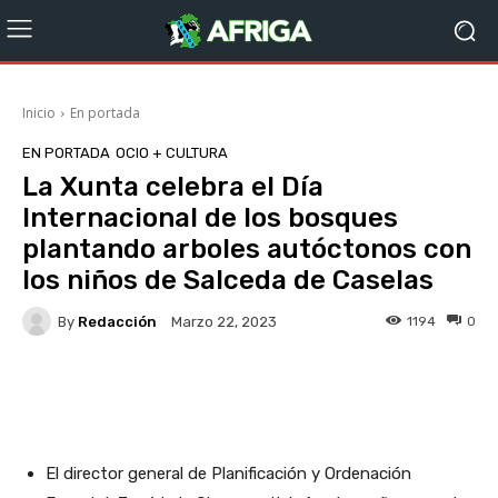
Inicio
En portada
EN PORTADA
OCIO + CULTURA
La Xunta celebra el Día
Internacional de los bosques
plantando arboles autóctonos con
los niños de Salceda de Caselas
By
Redacción
1194
0
Marzo 22, 2023
Facebook
X
WhatsApp
Li
El director general de Planificación y Ordenación