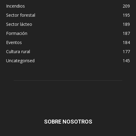
Incendios
209
Sector forestal
195
Sector lácteo
189
Formación
187
Eventos
184
Cultura rural
177
Uncategorised
145
SOBRE NOSOTROS