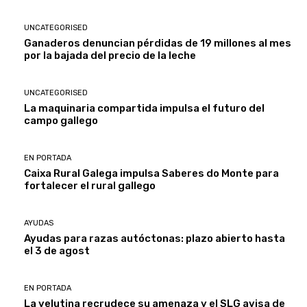
UNCATEGORISED
Ganaderos denuncian pérdidas de 19 millones al mes
por la bajada del precio de la leche
UNCATEGORISED
La maquinaria compartida impulsa el futuro del
campo gallego
EN PORTADA
Caixa Rural Galega impulsa Saberes do Monte para
fortalecer el rural gallego
AYUDAS
Ayudas para razas autóctonas: plazo abierto hasta
el 3 de agost
EN PORTADA
La velutina recrudece su amenaza y el SLG avisa de