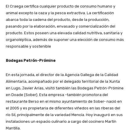
El Craega certifica cualquier producto de consumo humano y
animal excepto la caza y la pesca extractiva. La certificación
abarca toda la cadena del producto, desde la producción,
pasando por la elaboración, envasado y comercialización del
producto. Estos poseen una elevada calidad nutritiva, sanitaria y
organoléptica, además de suponer una elección de consumo más
responsable y sostenible
Bodegas Petrón-Prómine
En esta jornada, el director de la Agencia Gallega de la Calidad
Alimentaria, acompañado por el delegado territorial de la Xunta
en Lugo, Javier Arias, visitó también las Bodegas Petrón-Prómine
en Doade (Sober). Esta empresa -también promotora del
restaurante Berso en el mismo ayuntamiento de Sober- nació en
el 2005 y es propietaria de diferentes viñedos en las riberas del
río Sil, principalmente de la variedad Mencía. Hoy inauguró en sus
instalaciones un espacio culinario a cargo del cocinero Martín
Mantilla.