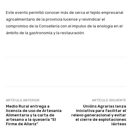
Este evento permitió conocer más de cerca el tejido empresarial
agroalimentario de la provincia lucense y reivindicar el
compromiso de la Consellería con el impulso de la enología en el
ámbito de la gastronomía y la restauración.
Facebook
X
WhatsApp
Linke
ARTÍCULO ANTERIOR
ARTÍCULO SIGUIENTE
Medio Rural entrega a
Unións Agrarias lanza
licencia de uso de Artesania
iniciativa para facilitar el
Alimentaria y la carta de
relevo generacional y evitar
artesano a la quesería “El
el cierre de explotaciones
Firme de Allariz”
lácteas