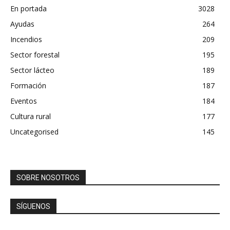
En portada
3028
Ayudas
264
Incendios
209
Sector forestal
195
Sector lácteo
189
Formación
187
Eventos
184
Cultura rural
177
Uncategorised
145
SOBRE NOSOTROS
SÍGUENOS