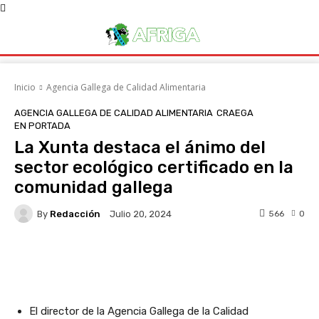
Inicio
Agencia Gallega de Calidad Alimentaria
AGENCIA GALLEGA DE CALIDAD ALIMENTARIA
CRAEGA
EN PORTADA
La Xunta destaca el ánimo del
sector ecológico certificado en la
comunidad gallega
By
Redacción
566
0
Julio 20, 2024
Facebook
X
WhatsApp
Linke
El director de la Agencia Gallega de la Calidad