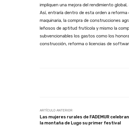
impliquen una mejora del rendimiento global, d
Así, entraría dentro de esta orden a reforma
maquinaria, la compra de construcciones agra
leñosos de aptitud frutícola y mismo la comp
subvencionables los gastos como los honorar
construcción, reforma o licencias de softwar
Facebook
X
Cuota
ARTÍCULO ANTERIOR
Las mujeres rurales de FADEMUR celebran
la montaña de Lugo su primer festival