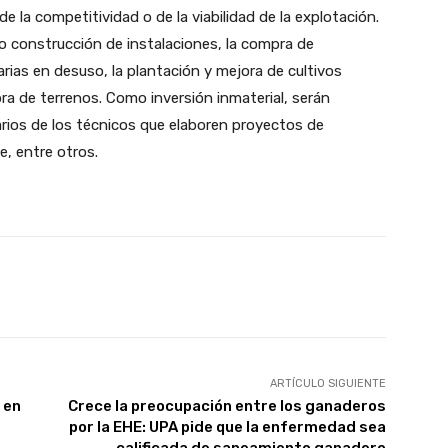
e la competitividad o de la viabilidad de la explotación.
 o construcción de instalaciones, la compra de
rias en desuso, la plantación y mejora de cultivos
ra de terrenos. Como inversión inmaterial, serán
ios de los técnicos que elaboren proyectos de
e, entre otros.
WhatsApp
Linkedin
Telegram
ARTÍCULO SIGUIENTE
 en
Crece la preocupación entre los ganaderos
por la EHE: UPA pide que la enfermedad sea