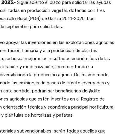
e 2023
.- Sigue abierto el plazo para solicitar las ayudas
cializadas en producción vegetal, dotadas con tres
sarrollo Rural (PDR) de Galicia 2014-2020. Los
e septiembre para solicitarlas.
vo apoyar las inversiones en las explotaciones agrícolas
limentación humana y a la producción de plantas
ma, se busca mejorar los resultados económicos de las
tructuración y modernización, incrementando su
 diversificando la producción agraria. Del mismo modo,
uyendo las emisiones de gases de efecto invernadero y
n este sentido, podrán ser beneficiarios de @dito
nes agrícolas que estén inscritos en el Registro de
n orientación técnica y económica principal horticultura
s y plántulas de hortalizas y patatas.
ateriales subvencionables, serán todos aquellos que