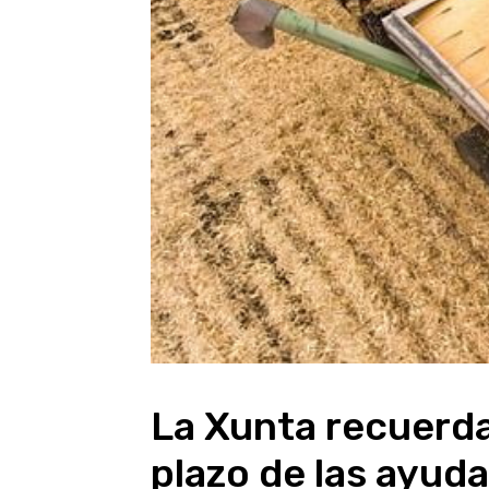
La Xunta recuerda
plazo de las ayud