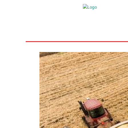
Inicio
Ayudas
Rural
Sectores
Insti