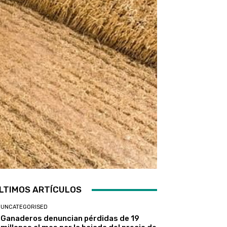
LTIMOS ARTÍCULOS
UNCATEGORISED
Ganaderos denuncian pérdidas de 19