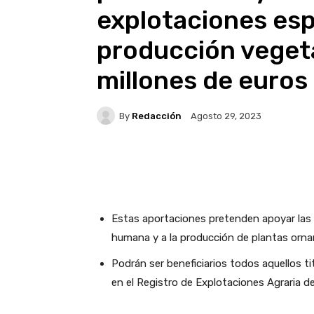
explotaciones esp
producción veget
millones de euros
By
Redacción
Agosto 29, 2023
Facebook
X
WhatsA
Estas aportaciones pretenden apoyar las i
humana y a la producción de plantas orna
Podrán ser beneficiarios todos aquellos ti
en el Registro de Explotaciones Agraria de