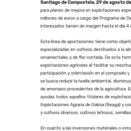
Santiago de Compostela, 29 de agosto d
para planes de mejora en explotaciones espe
millones de euros a cargo del Programa de De
interesados tienen de margen hasta el día 4 d
Esta línea de aportaciones tiene como objeti
especializadas en cultivos destinados a la a
ornamentales y de flor cortada. De esta for
explotaciones agrícolas al facilitar su rees
participación y orientación en el comprado y
se busca reducir la huella ambiental, dismin
de amoniaco procedentes de la agricultura. E
ayudas todos aquellos titulares de explotacio
Explotaciones Agraria de Galicia (Reaga) y co
y cultivos diversos, cultivos leñosos, semilla
En cuanto a las inversiones materiales o inm