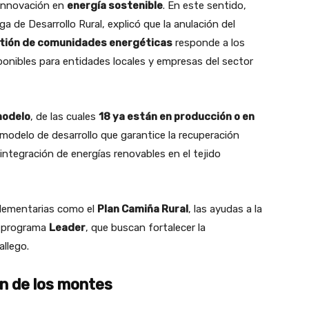
a innovación en
energía sostenible
. En este sentido,
ega de Desarrollo Rural, explicó que la anulación del
estión de comunidades energéticas
responde a los
ponibles para entidades locales y empresas del sector
modelo
, de las cuales
18 ya están en producción o en
modelo de desarrollo que garantice la recuperación
 integración de energías renovables en el tejido
plementarias como el
Plan Camiña Rural
, las ayudas a la
l programa
Leader
, que buscan fortalecer la
allego.
ón de los montes