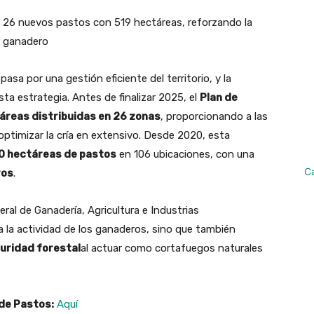
n 26 nuevos pastos con 519 hectáreas, reforzando la
r ganadero
pasa por una gestión eficiente del territorio, y la
ta estrategia. Antes de finalizar 2025, el
Plan de
áreas distribuidas en 26 zonas
, proporcionando a las
ptimizar la cría en extensivo. Desde 2020, esta
0 hectáreas de pastos
en 106 ubicaciones, con una
C
ros
.
neral de Ganadería, Agricultura e Industrias
a la actividad de los ganaderos, sino que también
uridad forestal
al actuar como cortafuegos naturales
 de Pastos:
Aquí