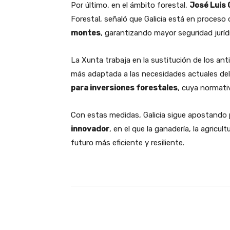
Por último, en el ámbito forestal,
José Luis
Forestal, señaló que Galicia está en proceso
montes
, garantizando mayor seguridad jurídi
La Xunta trabaja en la sustitución de los an
más adaptada a las necesidades actuales del 
para inversiones forestales
, cuya normati
Con estas medidas, Galicia sigue apostando
innovador
, en el que la ganadería, la agricul
futuro más eficiente y resiliente.
Facebook
X
Cuota