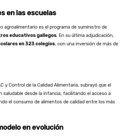
s en las escuelas
ito agroalimentario es el programa de suministro de
ntros educativos gallegos
. En su última adjudicación,
colares en 323 colegios
, con una inversión de más de
AC y Control de la Calidad Alimentaria, subrayó que el
saludable desde la infancia, facilitando el acceso a
do el consumo de alimentos de calidad entre los más
 modelo en evolución