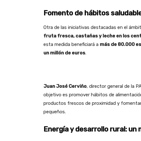
Fomento de hábitos saludable
Otra de las iniciativas destacadas en el ámb
fruta fresca, castañas y leche en los ce
esta medida beneficiará a
más de 80.000 es
un millón de euros
.
Juan José Cerviño
, director general de la P
objetivo es promover hábitos de alimentación 
productos frescos de proximidad y fomentan
pequeños.
Energía y desarrollo rural: un