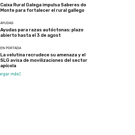
Caixa Rural Galega impulsa Saberes do
Monte para fortalecer el rural gallego
AYUDAS
Ayudas para razas autóctonas: plazo
abierto hasta el 3 de agost
EN PORTADA
La velutina recrudece su amenaza y el
SLG avisa de movilizaciones del sector
apícola
argar más