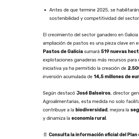
Antes de que termine 2025, se habilitará
sostenibilidad y competitividad del secto
El crecimiento del sector ganadero en Galicia 
ampliación de pastos es una pieza clave en es
Pastos de Galicia
sumará
519 nuevas hect
explotaciones ganaderas más recursos para o
iniciativa ya ha permitido la creación de
2.50
inversión acumulada de
14,5 millones de eu
Según destacó
José Balseiros
, director ge
Agroalimentarias, esta medida no solo facilit
contribuye a la
biodiversidad
, mejora la
seg
y dinamiza la
economía rural
.
📄
Consulta la información oficial del Plan