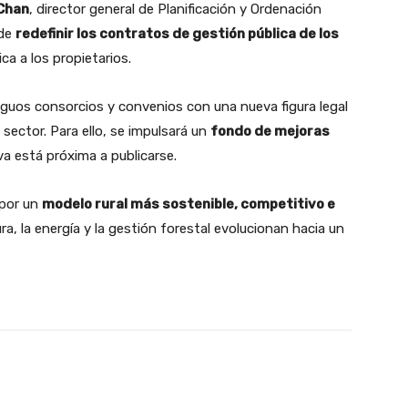
 Chan
, director general de Planificación y Ordenación
 de
redefinir los contratos de gestión pública de los
ca a los propietarios.
tiguos consorcios y convenios con una nueva figura legal
sector. Para ello, se impulsará un
fondo de mejoras
va está próxima a publicarse.
 por un
modelo rural más sostenible, competitivo e
tura, la energía y la gestión forestal evolucionan hacia un
WhatsApp
Linkedin
Telegram