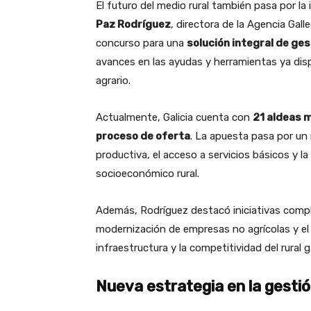
El futuro del medio rural también pasa por l
Paz Rodríguez
, directora de la Agencia Gall
concurso para una
solución integral de g
avances en las ayudas y herramientas ya dis
agrario.
Actualmente, Galicia cuenta con
21 aldeas 
proceso de oferta
. La apuesta pasa por un 
productiva, el acceso a servicios básicos y la
socioeconómico rural.
Además, Rodríguez destacó iniciativas com
modernización de empresas no agrícolas y e
infraestructura y la competitividad del rural g
Nueva estrategia en la gesti