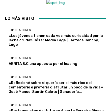
LO MÁS VISTO
EXPLOTACIONES
«Los jóvenes tienen cada vez más curiosidad por la
leche cruda» César Modia Lage | Lácteos Conchy,
Lugo
EXPLOTACIONES
ABRITA S.C.una apuesta por el leasing
EXPLOTACIONES
«Reflexioné sobre si quería ser el más rico del
cementerio o prefería disfrutar un poco de la vida»
José Manuel Santín Caloto | Ganadería...
EXPLOTACIONES
«Protagonistas del futuro» Alberto Ferreiro Rivas –