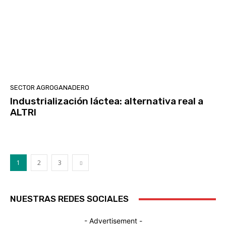
SECTOR AGROGANADERO
Industrialización láctea: alternativa real a
ALTRI
1
2
3
NUESTRAS REDES SOCIALES
- Advertisement -