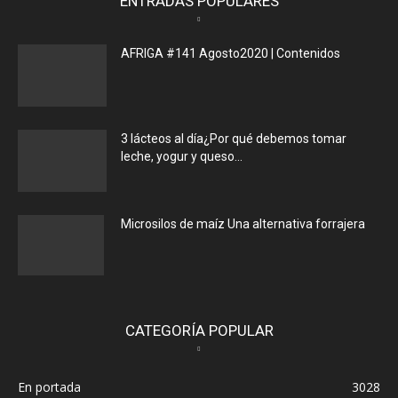
ENTRADAS POPULARES
AFRIGA #141 Agosto2020 | Contenidos
3 lácteos al día¿Por qué debemos tomar
leche, yogur y queso...
Microsilos de maíz Una alternativa forrajera
CATEGORÍA POPULAR
En portada
3028