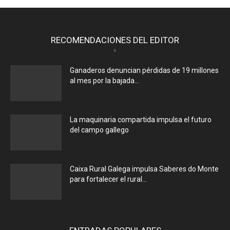
RECOMENDACIONES DEL EDITOR
Ganaderos denuncian pérdidas de 19 millones
al mes por la bajada...
La maquinaria compartida impulsa el futuro
del campo gallego
Caixa Rural Galega impulsa Saberes do Monte
para fortalecer el rural...