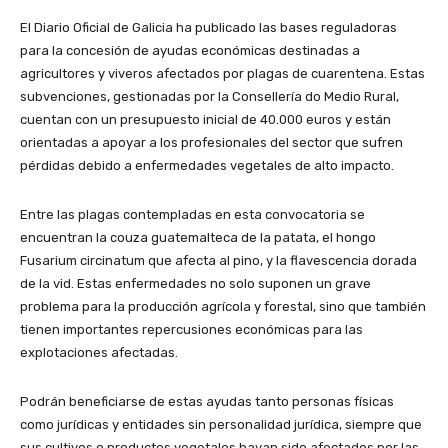
El Diario Oficial de Galicia ha publicado las bases reguladoras
para la concesión de ayudas económicas destinadas a
agricultores y viveros afectados por plagas de cuarentena. Estas
subvenciones, gestionadas por la Consellería do Medio Rural,
cuentan con un presupuesto inicial de 40.000 euros y están
orientadas a apoyar a los profesionales del sector que sufren
pérdidas debido a enfermedades vegetales de alto impacto.
Entre las plagas contempladas en esta convocatoria se
encuentran la couza guatemalteca de la patata, el hongo
Fusarium circinatum que afecta al pino, y la flavescencia dorada
de la vid. Estas enfermedades no solo suponen un grave
problema para la producción agrícola y forestal, sino que también
tienen importantes repercusiones económicas para las
explotaciones afectadas.
Podrán beneficiarse de estas ayudas tanto personas físicas
como jurídicas y entidades sin personalidad jurídica, siempre que
sus cultivos o productos vegetales hayan sido afectados por las