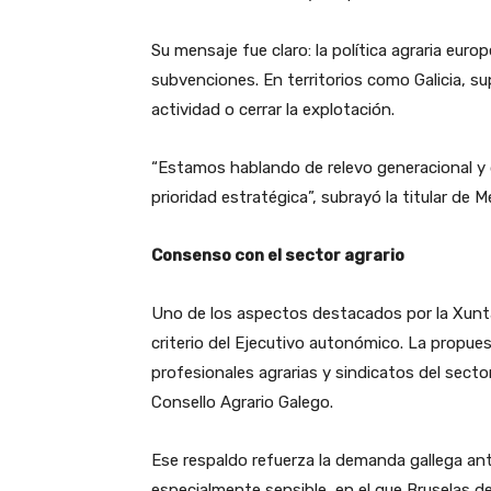
Su mensaje fue claro: la política agraria eur
subvenciones. En territorios como Galicia, su
actividad o cerrar la explotación.
“Estamos hablando de relevo generacional y 
prioridad estratégica”, subrayó la titular de M
Consenso con el sector agrario
Uno de los aspectos destacados por la Xunt
criterio del Ejecutivo autonómico. La propu
profesionales agrarias y sindicatos del sec
Consello Agrario Galego.
Ese respaldo refuerza la demanda gallega an
especialmente sensible, en el que Bruselas de