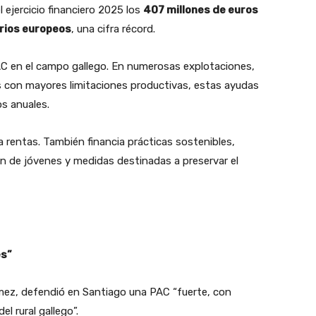
l ejercicio financiero 2025 los
407 millones de euros
rios europeos
, una cifra récord.
PAC en el campo gallego. En numerosas explotaciones,
 con mayores limitaciones productivas, estas ayudas
os anuales.
 rentas. También financia prácticas sostenibles,
n de jóvenes y medidas destinadas a preservar el
es”
ómez, defendió en Santiago una PAC “fuerte, con
el rural gallego”.