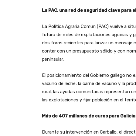
La PAC, una red de seguridad clave para e
La Política Agraria Común (PAC) vuelve a situa
futuro de miles de explotaciones agrarias y 
dos foros recientes para lanzar un mensaje ní
contar con un presupuesto sólido y con norm
peninsular.
El posicionamiento del Gobierno gallego no
vacuno de leche, la carne de vacuno y la pro
rural, las ayudas comunitarias representan u
las explotaciones y fijar población en el territ
Más de 407 millones de euros para Galici
Durante su intervención en Carballo, el direc