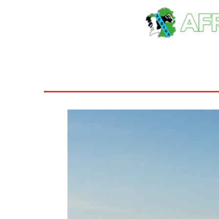
Inicio
Ayudas
Rural
Sectores
Insti