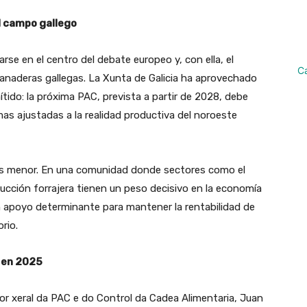
l campo gallego
rse en el centro del debate europeo y, con ella, el
C
ganaderas gallegas. La Xunta de Galicia ha aprovechado
tido: la próxima PAC, prevista a partir de 2028, debe
as ajustadas a la realidad productiva del noroeste
 es menor. En una comunidad donde sectores como el
ducción forrajera tienen un peso decisivo en la economía
n apoyo determinante para mantener la rentabilidad de
orio.
a en 2025
tor xeral da PAC e do Control da Cadea Alimentaria, Juan