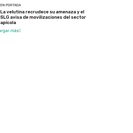
EN PORTADA
La velutina recrudece su amenaza y el
SLG avisa de movilizaciones del sector
apícola
argar más