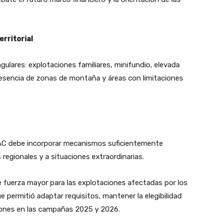
erritorial
gulares: explotaciones familiares, minifundio, elevada
esencia de zonas de montaña y áreas con limitaciones
 PAC debe incorporar mecanismos suficientemente
s regionales y a situaciones extraordinarias.
e fuerza mayor para las explotaciones afectadas por los
e permitió adaptar requisitos, mantener la elegibilidad
ciones en las campañas 2025 y 2026.