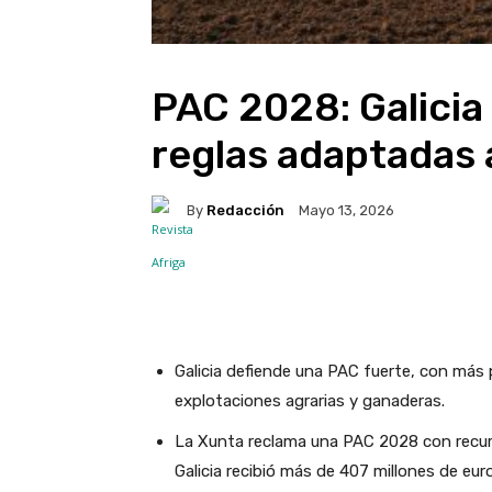
PAC 2028: Galicia
reglas adaptadas
By
Redacción
Mayo 13, 2026
Facebook
X
WhatsA
Galicia defiende una PAC fuerte, con más 
explotaciones agrarias y ganaderas.
La Xunta reclama una PAC 2028 con recurso
Galicia recibió más de 407 millones de eur