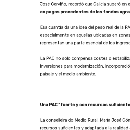
José Cerviño, recordó que Galicia superó en e
en pagos procedentes de los fondos agra
Esa cuantía da una idea del peso real de la 
especialmente en aquellas ubicadas en zonas
representan una parte esencial de los ingres
La PAC no solo compensa costes o estabiliza
inversiones para modernización, incorporació
paisaje y el medio ambiente.
Una PAC “fuerte y con recursos suficient
La conselleira do Medio Rural, María José G
recursos suficientes y adaptada a la realidad d