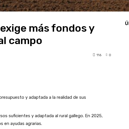
Ú
 exige más fondos y
 al campo
116
0
pp
Linkedin
Telegram
presupuesto y adaptada a la realidad de sus
s suficientes y adaptada al rural gallego. En 2025,
os en ayudas agrarias.