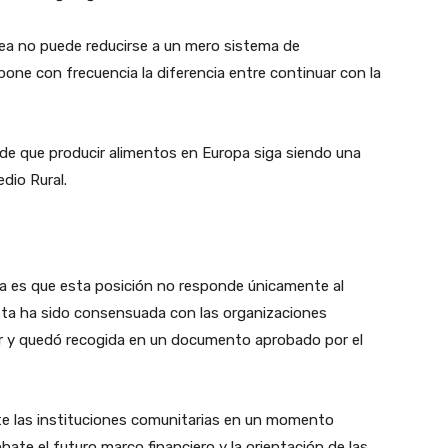
opea no puede reducirse a un mero sistema de
pone con frecuencia la diferencia entre continuar con la
de que producir alimentos en Europa siga siendo una
edio Rural.
a es que esta posición no responde únicamente al
esta ha sido consensuada con las organizaciones
tor y quedó recogida en un documento aprobado por el
te las instituciones comunitarias en un momento
bate el futuro marco financiero y la orientación de las