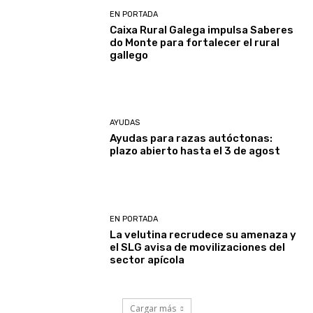
EN PORTADA
Caixa Rural Galega impulsa Saberes
do Monte para fortalecer el rural
gallego
AYUDAS
Ayudas para razas autóctonas:
plazo abierto hasta el 3 de agost
EN PORTADA
La velutina recrudece su amenaza y
el SLG avisa de movilizaciones del
sector apícola
Cargar más