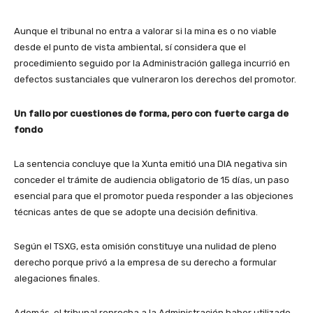
Aunque el tribunal no entra a valorar si la mina es o no viable
desde el punto de vista ambiental, sí considera que el
procedimiento seguido por la Administración gallega incurrió en
defectos sustanciales que vulneraron los derechos del promotor.
Un fallo por cuestiones de forma, pero con fuerte carga de
fondo
La sentencia concluye que la Xunta emitió una DIA negativa sin
conceder el trámite de audiencia obligatorio de 15 días, un paso
esencial para que el promotor pueda responder a las objeciones
técnicas antes de que se adopte una decisión definitiva.
Según el TSXG, esta omisión constituye una nulidad de pleno
derecho porque privó a la empresa de su derecho a formular
alegaciones finales.
Además, el tribunal reprocha a la Administración haber utilizado