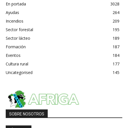
En portada
3028
Ayudas
264
Incendios
209
Sector forestal
195
Sector lácteo
189
Formación
187
Eventos
184
Cultura rural
177
Uncategorised
145
SOBRE NOSOTROS