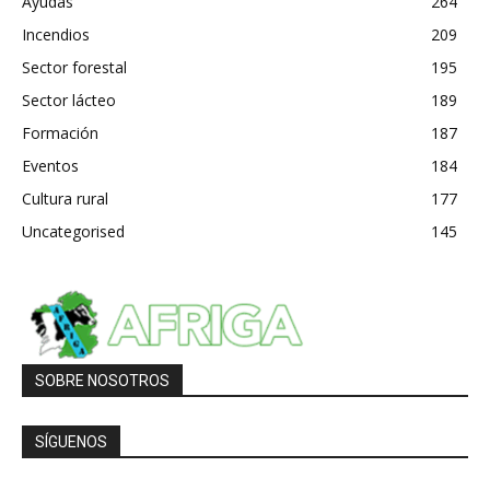
Ayudas
264
Incendios
209
Sector forestal
195
Sector lácteo
189
Formación
187
Eventos
184
Cultura rural
177
Uncategorised
145
SOBRE NOSOTROS
SÍGUENOS