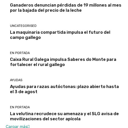
Ganaderos denuncian pérdidas de 19 millones al mes
por la bajada del precio de la leche
UNCATEGORISED
La maquinaria compartida impulsa el futuro del
campo gallego
EN PORTADA
Caixa Rural Galega impulsa Saberes do Monte para
fortalecer el rural gallego
AYUDAS
Ayudas para razas autóctonas: plazo abierto hasta
el 3 de agost
EN PORTADA
La velutina recrudece su amenaza y el SLG avisa de
movilizaciones del sector apícola
Cargar más