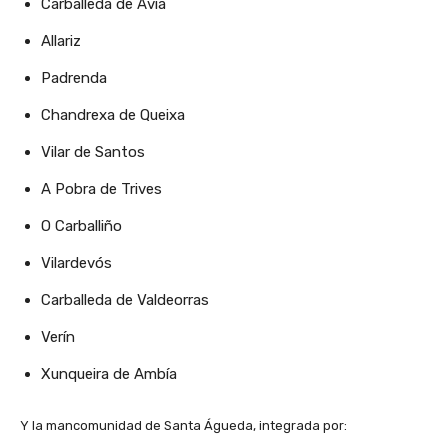
Carballeda de Avia
Allariz
Padrenda
Chandrexa de Queixa
Vilar de Santos
A Pobra de Trives
O Carballiño
Vilardevós
Carballeda de Valdeorras
Verín
Xunqueira de Ambía
Y la mancomunidad de Santa Águeda, integrada por: