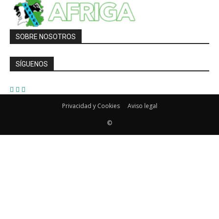
SOBRE NOSOTROS
SÍGUENOS
Privacidad y Cookies
Aviso legal
©