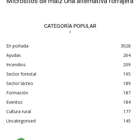
Microsilos de maíz Una alternativa forrajera
CATEGORÍA POPULAR
En portada
3028
Ayudas
264
Incendios
209
Sector forestal
195
Sector lácteo
189
Formación
187
Eventos
184
Cultura rural
177
Uncategorised
145