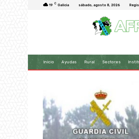
C
19
Galicia
sábado, agosto 8, 2026
Regis
Inicio
Ayudas
Rural
Sectores
Insti