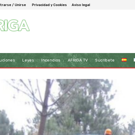
trarse / Unirse
Privacidad y Cookies
Aviso legal
tuciones
Leyes
Incendios
AFRIGA TV
Sucríbete