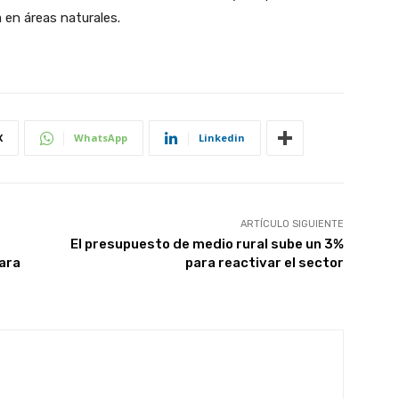
 en áreas naturales.
X
WhatsApp
Linkedin
ARTÍCULO SIGUIENTE
El presupuesto de medio rural sube un 3%
ara
para reactivar el sector