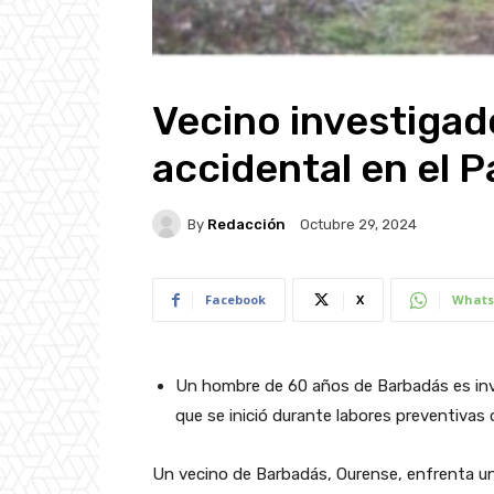
Vecino investigad
accidental en el 
By
Redacción
Octubre 29, 2024
Facebook
X
Whats
Un hombre de 60 años de Barbadás es inves
que se inició durante labores preventivas d
Un vecino de Barbadás, Ourense, enfrenta una