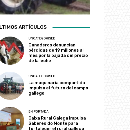
LTIMOS ARTÍCULOS
UNCATEGORISED
Ganaderos denuncian
pérdidas de 19 millones al
mes por la bajada del precio
de la leche
UNCATEGORISED
La maquinaria compartida
impulsa el futuro del campo
gallego
EN PORTADA
Caixa Rural Galega impulsa
Saberes do Monte para
fortalecer el rural gallego