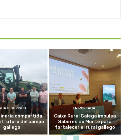
NCATEGORISED
EN PORTADA
inaria compartida
Caixa Rural Galega impulsa
el futuro del campo
Saberes do Monte para
gallego
fortalecer el rural gallego