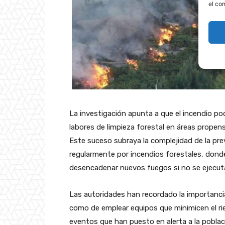
el co
La investigación apunta a que el incendio pod
labores de limpieza forestal en áreas propen
Este suceso subraya la complejidad de la pre
regularmente por incendios forestales, dond
desencadenar nuevos fuegos si no se ejecut
Las autoridades han recordado la importancia
como de emplear equipos que minimicen el ri
eventos que han puesto en alerta a la poblac