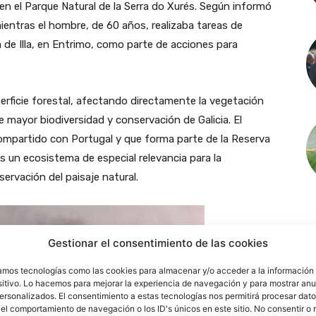
 en el Parque Natural de la Serra do Xurés. Según informó
mientras el hombre, de 60 años, realizaba tareas de
 de Illa, en Entrimo, como parte de acciones para
perficie forestal, afectando directamente la vegetación
e mayor biodiversidad y conservación de Galicia. El
compartido con Portugal y que forma parte de la Reserva
s un ecosistema de especial relevancia para la
ervación del paisaje natural.
Gestionar el consentimiento de las cookies
zamos tecnologías como las cookies para almacenar y/o acceder a la información 
sitivo. Lo hacemos para mejorar la experiencia de navegación y para mostrar an
personalizados. El consentimiento a estas tecnologías nos permitirá procesar dat
el comportamiento de navegación o los ID's únicos en este sitio. No consentir o r