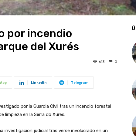
Ú
o por incendio
Parque del Xurés
613
0
App
Linkedin
Telegram
tigado por la Guardia Civil tras un incendio forestal
e limpieza en la Serra do Xurés.
 investigación judicial tras verse involucrado en un