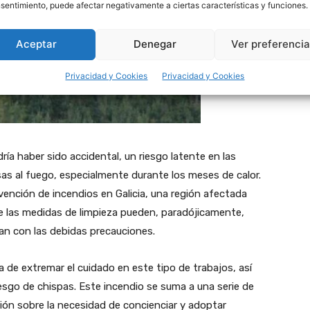
nsentimiento, puede afectar negativamente a ciertas características y funciones.
Aceptar
Denegar
Ver preferenci
Privacidad y Cookies
Privacidad y Cookies
ría haber sido accidental, un riesgo latente en las
sas al fuego, especialmente durante los meses de calor.
vención de incendios en Galicia, una región afectada
e las medidas de limpieza pueden, paradójicamente,
an con las debidas precauciones.
 de extremar el cuidado en este tipo de trabajos, así
esgo de chispas. Este incendio se suma a una serie de
ión sobre la necesidad de concienciar y adoptar