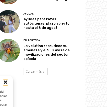
AYUDAS
Ayudas para razas
autóctonas: plazo abierto
hasta el 3 de agost
EN PORTADA
La velutina recrudece su
amenaza y el SLG avisa de
movilizaciones del sector
apícola
Cargar más
del
uncios
os
etirar