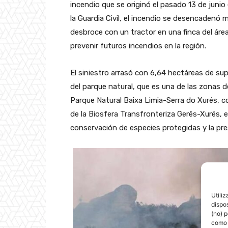
incendio que se originó el pasado 13 de junio
la Guardia Civil, el incendio se desencadenó 
desbroce con un tractor en una finca del área
prevenir futuros incendios en la región.
El siniestro arrasó con 6,64 hectáreas de su
del parque natural, que es una de las zonas d
Parque Natural Baixa Limia-Serra do Xurés, 
de la Biosfera Transfronteriza Gerês-Xurés, e
conservación de especies protegidas y la pres
Utili
dispo
(no) 
como 