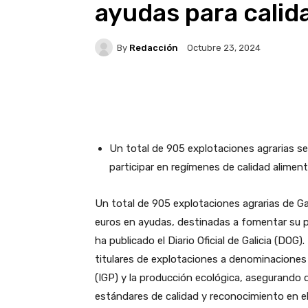
ayudas para calid
By
Redacción
Octubre 23, 2024
Facebook
X
WhatsA
Un total de 905 explotaciones agrarias se
participar en regímenes de calidad alimen
Un total de 905 explotaciones agrarias de Gal
euros en ayudas, destinadas a fomentar su pa
ha publicado el Diario Oficial de Galicia (DOG)
titulares de explotaciones a denominaciones 
(IGP) y la producción ecológica, asegurando
estándares de calidad y reconocimiento en e