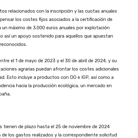
tos relacionados con la inscripción y las cuotas anuales
nsar los costes fijos asociados a la certificación de
sta un máximo de 3.000 euros anuales por explotación
o así un apoyo sostenido para aquellos que apuestan
 reconocidos.
ntre el 1 de mayo de 2023 y el 30 de abril de 2024, y su
otaciones agrarias puedan afrontar los costes adicionales
dad. Esto incluye a productos con DO e IGP, así como a
ndencia hacia la producción ecológica, un mercado en
paña.
ios tienen de plazo hasta el 25 de noviembre de 2024
 de los gastos realizados y la correspondiente solicitud