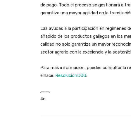
de pago. Todo el proceso se gestionará a trav
garantiza una mayor agilidad en la tramitación
Las ayudas a la participación en regímenes d
añadido de los productos gallegos en los mer
calidad no solo garantiza un mayor reconoci
sector agrario con la excelencia y la sostenibi
Para más información, puedes consultar la re
enlace:
ResoluciónDOG
.
4o
Facebook
X
Cuota