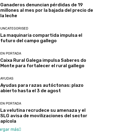
Ganaderos denuncian pérdidas de 19
millones al mes por la bajada del precio de
la leche
UNCATEGORISED
La maquinaria compartida impulsa el
futuro del campo gallego
EN PORTADA
Caixa Rural Galega impulsa Saberes do
Monte para fortalecer el rural gallego
AYUDAS
Ayudas para razas autóctonas: plazo
abierto hasta el 3 de agost
EN PORTADA
La velutina recrudece su amenaza y el
SLG avisa de movilizaciones del sector
apícola
argar más