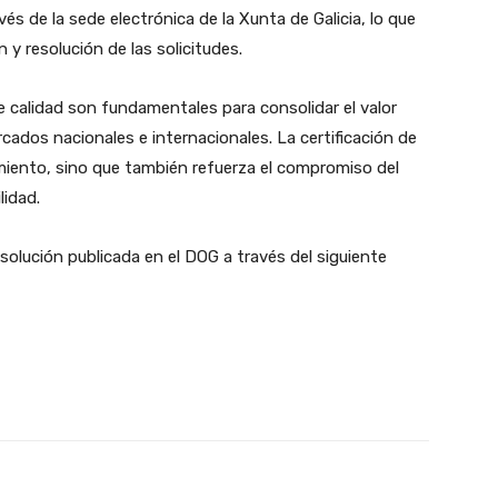
és de la sede electrónica de la Xunta de Galicia, lo que
 y resolución de las solicitudes.
e calidad son fundamentales para consolidar el valor
cados nacionales e internacionales. La certificación de
miento, sino que también refuerza el compromiso del
lidad.
solución publicada en el DOG a través del siguiente
WhatsApp
Linkedin
Telegram