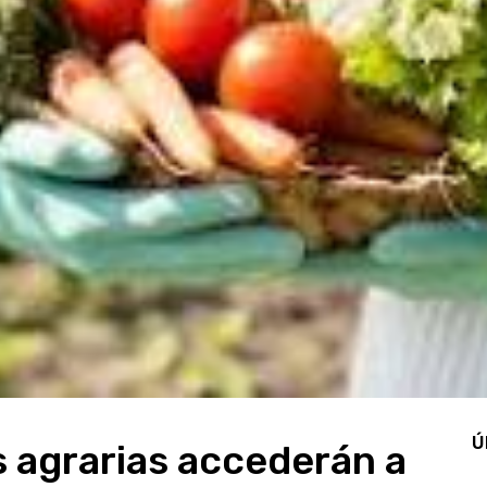
Ú
 agrarias accederán a