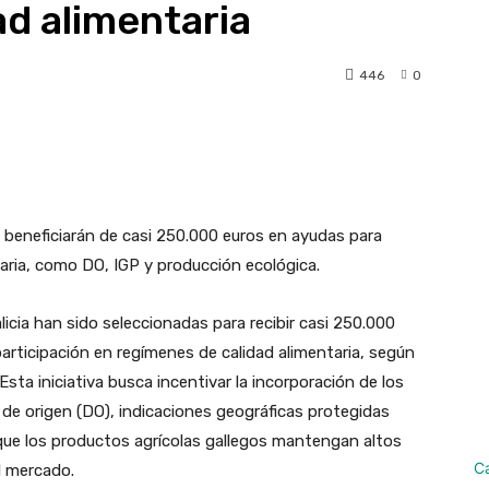
ad alimentaria
446
0
pp
Linkedin
Telegram
 beneficiarán de casi 250.000 euros en ayudas para
taria, como DO, IGP y producción ecológica.
icia han sido seleccionadas para recibir casi 250.000
rticipación en regímenes de calidad alimentaria, según
. Esta iniciativa busca incentivar la incorporación de los
de origen (DO), indicaciones geográficas protegidas
 que los productos agrícolas gallegos mantengan altos
C
l mercado.