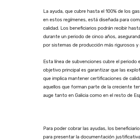
La ayuda, que cubre hasta el 100% de los gas
en estos regímenes, está diseñada para compe
calidad. Los beneficiarios podrán recibir ha
durante un periodo de cinco años, asegurand
por sistemas de producción más rigurosos y
Esta línea de subvenciones cubre el periodo e
objetivo principal es garantizar que las expl
que implica mantener certificaciones de cali
aquellos que forman parte de la creciente te
auge tanto en Galicia como en el resto de Es
Para poder cobrar las ayudas, los beneficiar
para presentar la documentación justificativa