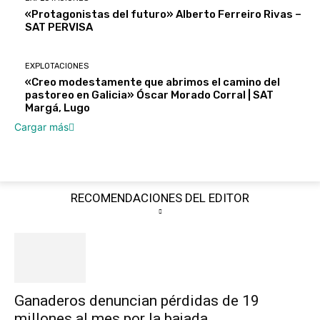
«Protagonistas del futuro» Alberto Ferreiro Rivas –
SAT PERVISA
EXPLOTACIONES
«Creo modestamente que abrimos el camino del
pastoreo en Galicia» Óscar Morado Corral | SAT
Margá, Lugo
Cargar más
RECOMENDACIONES DEL EDITOR
Ganaderos denuncian pérdidas de 19
millones al mes por la bajada...