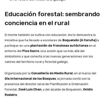
Educación forestal: sembrando
conciencia en el rural
El monte también se cultiva con educación. Así lo demuestra la
iniciativa que ha llevado a escolares de
Boqueixón (A Coruña)
a
participar en una
plantación de frondosas autóctonas
en el
entorno del
Pico Sacro
, una acción que va más allá del
simbolismo y que conecta a las nuevas generaciones con los
valores del territorio rural y forestal gallego.
Organizada por la
Consellería do Medio Rural
, en el marco del
Día Internacional de los Bosques
, la jornada contó con la
presencia del director xeral de Planificación e Ordenación
Forestal,
José Luis Chan
, y del alcalde de Boqueixón,
Ovidio
Rodeiro
.