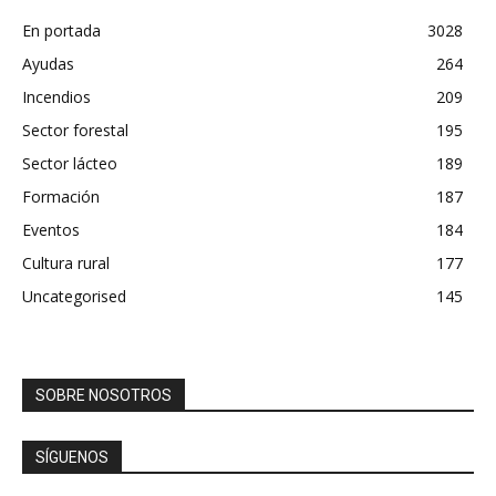
En portada
3028
Ayudas
264
Incendios
209
Sector forestal
195
Sector lácteo
189
Formación
187
Eventos
184
Cultura rural
177
Uncategorised
145
SOBRE NOSOTROS
SÍGUENOS