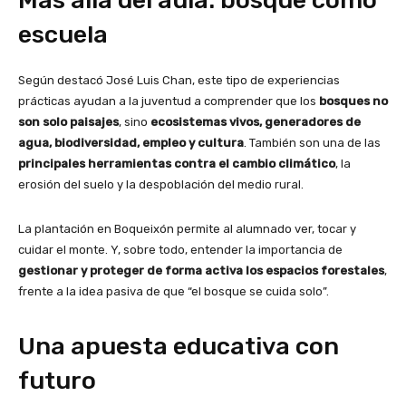
Más allá del aula: bosque como
escuela
Según destacó José Luis Chan, este tipo de experiencias
prácticas ayudan a la juventud a comprender que los
bosques no
son solo paisajes
, sino
ecosistemas vivos, generadores de
agua, biodiversidad, empleo y cultura
. También son una de las
principales herramientas contra el cambio climático
, la
erosión del suelo y la despoblación del medio rural.
La plantación en Boqueixón permite al alumnado ver, tocar y
cuidar el monte. Y, sobre todo, entender la importancia de
gestionar y proteger de forma activa los espacios forestales
,
frente a la idea pasiva de que “el bosque se cuida solo”.
Una apuesta educativa con
futuro