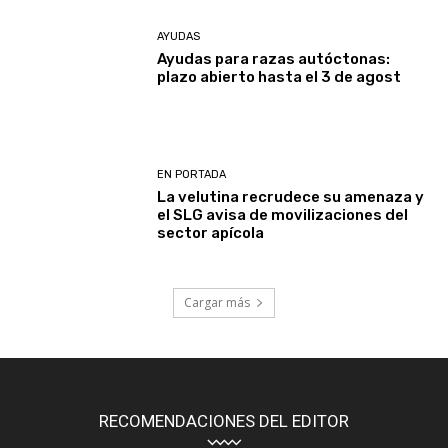
AYUDAS
Ayudas para razas autóctonas:
plazo abierto hasta el 3 de agost
EN PORTADA
La velutina recrudece su amenaza y
el SLG avisa de movilizaciones del
sector apícola
Cargar más
RECOMENDACIONES DEL EDITOR