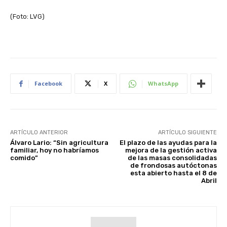
(Foto: LVG)
Facebook
X
WhatsApp
ARTÍCULO ANTERIOR
ARTÍCULO SIGUIENTE
Álvaro Lario: “Sin agricultura
El plazo de las ayudas para la
familiar, hoy no habríamos
mejora de la gestión activa
comido”
de las masas consolidadas
de frondosas autóctonas
esta abierto hasta el 8 de
Abril