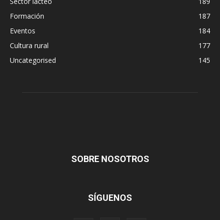
Sector lácteo
189
Formación
187
Eventos
184
Cultura rural
177
Uncategorised
145
SOBRE NOSOTROS
SÍGUENOS