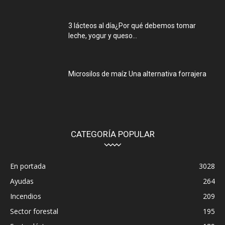
3 lácteos al día¿Por qué debemos tomar
leche, yogur y queso...
Microsilos de maíz Una alternativa forrajera
CATEGORÍA POPULAR
En portada
3028
Ayudas
264
Incendios
209
Sector forestal
195