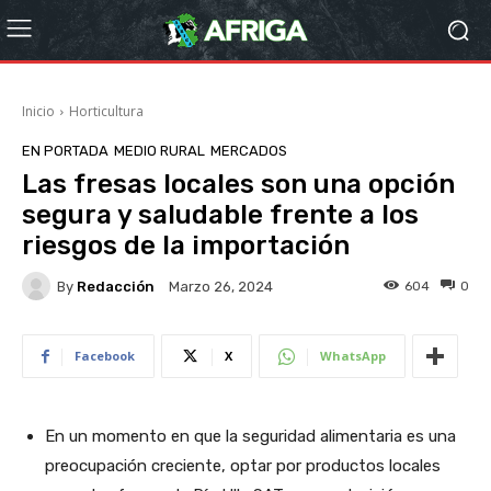
Inicio
Horticultura
EN PORTADA
MEDIO RURAL
MERCADOS
Las fresas locales son una opción
segura y saludable frente a los
riesgos de la importación
By
Redacción
604
0
Marzo 26, 2024
Facebook
X
WhatsApp
En un momento en que la seguridad alimentaria es una
preocupación creciente, optar por productos locales