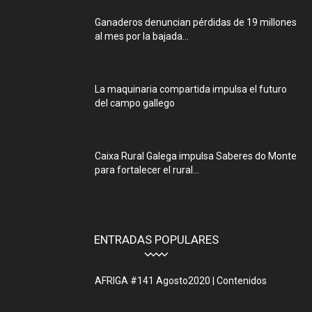
Ganaderos denuncian pérdidas de 19 millones
al mes por la bajada...
La maquinaria compartida impulsa el futuro
del campo gallego
Caixa Rural Galega impulsa Saberes do Monte
para fortalecer el rural...
ENTRADAS POPULARES
AFRIGA #141 Agosto2020 | Contenidos