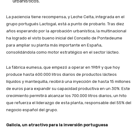
urbanísticos.
La paciencia tiene recompensa, y Leche Celta, integrada en el
grupo portugués Lactogal, está a punto de probarlo. Tras diez
años esperando por la aprobación urbanística, la multinacional
ha logrado el visto bueno inicial del Concello de Pontedeume
para ampliar su planta más importante en España,
consolidándola como motor estratégico en el sector lácteo.
La fábrica eumesa, que empezó a operar en 1989 y que hoy
produce hasta 600.000 litros diarios de productos lácteos
líquidos y mantequilla, recibirá una inyección de hasta 15 millones
de euros para expandir su capacidad productiva en un 30%. Este
crecimiento permitirá alcanzar los 700.000 litros diarios, un hito
que refuerza el liderazgo de esta planta, responsable del 55% del
negocio español del grupo.
Galicia, un atractivo para la inversión portuguesa