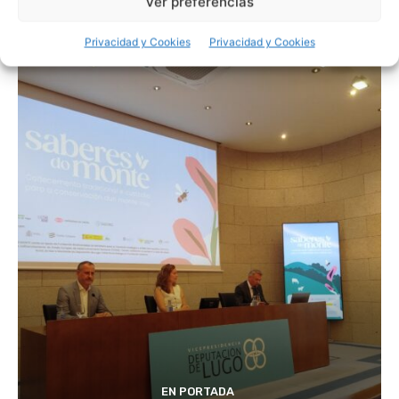
Ver preferencias
La maquinaria compartida impulsa el futuro del
campo gallego
Privacidad y Cookies
Privacidad y Cookies
EN PORTADA