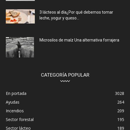
3 lácteos al día¿Por qué debemos tomar
leche, yogur y queso...
Microsilos de maíz Una alternativa forrajera
CATEGORÍA POPULAR
En portada
3028
Ayudas
264
Incendios
209
Sector forestal
195
Sector lácteo
189