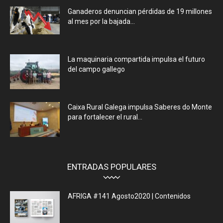
Ganaderos denuncian pérdidas de 19 millones
al mes por la bajada...
La maquinaria compartida impulsa el futuro
del campo gallego
Caixa Rural Galega impulsa Saberes do Monte
para fortalecer el rural...
ENTRADAS POPULARES
AFRIGA #141 Agosto2020 | Contenidos