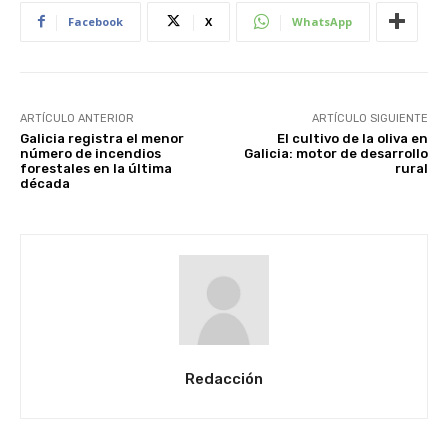
Facebook
X
WhatsApp
ARTÍCULO ANTERIOR
ARTÍCULO SIGUIENTE
Galicia registra el menor
El cultivo de la oliva en
número de incendios
Galicia: motor de desarrollo
forestales en la última
rural
década
Redacción