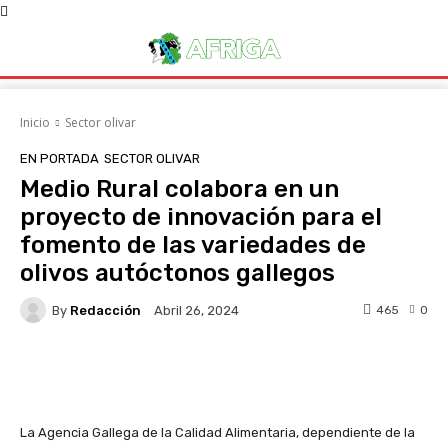
Inicio
Sector olivar
EN PORTADA
SECTOR OLIVAR
Medio Rural colabora en un
proyecto de innovación para el
fomento de las variedades de
olivos autóctonos gallegos
By
Redacción
465
0
Abril 26, 2024
Facebook
X
WhatsApp
Linke
La Agencia Gallega de la Calidad Alimentaria, dependiente de la