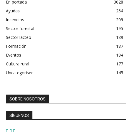
En portada
3028
Ayudas
264
Incendios
209
Sector forestal
195
Sector lácteo
189
Formación
187
Eventos
184
Cultura rural
177
Uncategorised
145
SOBRE NOSOTROS
SÍGUENOS