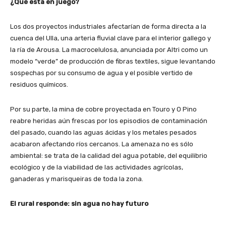
¿Qué está en juego?
Los dos proyectos industriales afectarían de forma directa a la
cuenca del Ulla, una arteria fluvial clave para el interior gallego y
la ría de Arousa. La macrocelulosa, anunciada por Altri como un
modelo “verde” de producción de fibras textiles, sigue levantando
sospechas por su consumo de agua y el posible vertido de
residuos químicos.
Por su parte, la mina de cobre proyectada en Touro y O Pino
reabre heridas aún frescas por los episodios de contaminación
del pasado, cuando las aguas ácidas y los metales pesados
acabaron afectando ríos cercanos. La amenaza no es sólo
ambiental: se trata de la calidad del agua potable, del equilibrio
ecológico y de la viabilidad de las actividades agrícolas,
ganaderas y marisqueiras de toda la zona.
El rural responde: sin agua no hay futuro