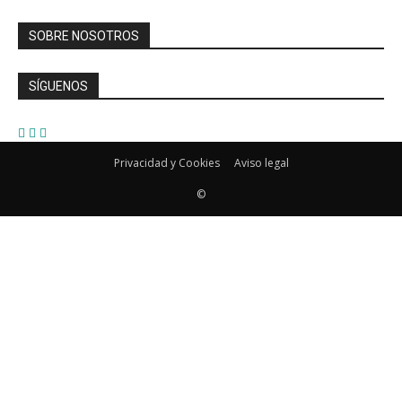
SOBRE NOSOTROS
SÍGUENOS
Privacidad y Cookies
Aviso legal
©