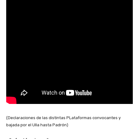
(Declaraciones de las distintas PLataformas convocantes y
bajada por el Ulla hasta Padrón)