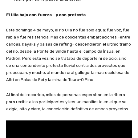
El Ulla baja con fuerza… y con protesta
Este domingo 4 de mayo, el río Ulla no fue solo agua: fue voz, fue
rabia y fue resistencia. Más de doscientas embarcaciones –entre
canoas, kayaks y balsas de rafting– descendieron el último tramo
del río, desde la Ponte de Sinde hasta el campo da Ínsua, en
Padrón. Pero esta vez no se trataba de deporte ni de ocio, sino
de una contundente protesta fluvial contra dos proyectos que
preocupan, y mucho, al mundo rural gallego: la macrocelulosa de
Altri en Palas de Rei y la mina de Touro-O Pino.
Al final del recorrido, miles de personas esperaban en la ribera
para recibir a los participantes y leer un manifiesto en el que se
exigía, alto y claro, la cancelación definitiva de ambos proyectos.