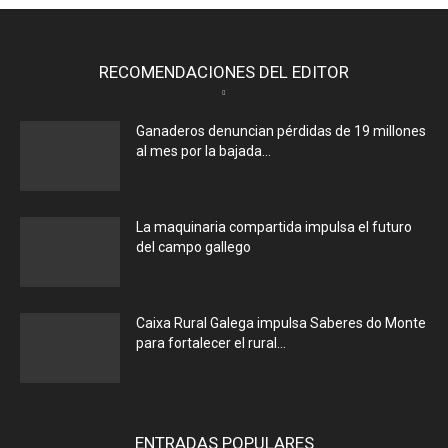
RECOMENDACIONES DEL EDITOR
Ganaderos denuncian pérdidas de 19 millones
al mes por la bajada...
La maquinaria compartida impulsa el futuro
del campo gallego
Caixa Rural Galega impulsa Saberes do Monte
para fortalecer el rural...
ENTRADAS POPULARES