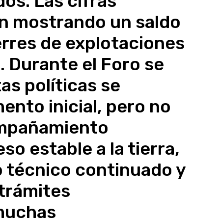
os. Las cifras
an mostrando un saldo
erres de explotaciones
. Durante el Foro se
tas políticas se
ento inicial, pero no
ompañamiento
so estable a la tierra,
 técnico continuado y
trámites
 muchas