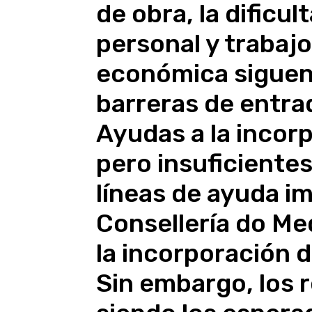
de obra, la dificul
personal y trabajo
económica sigue
barreras de entrad
Ayudas a la incor
pero insuficientes
líneas de ayuda im
Consellería do Med
la incorporación d
Sin embargo, los 