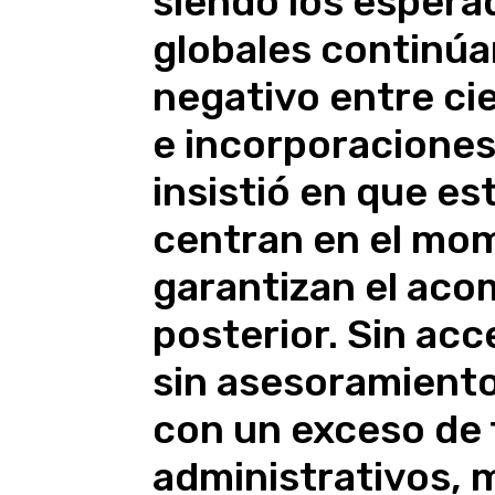
siendo los esperad
globales continú
negativo entre ci
e incorporaciones
insistió en que es
centran en el mom
garantizan el ac
posterior. Sin acce
sin asesoramiento
con un exceso de 
administrativos,