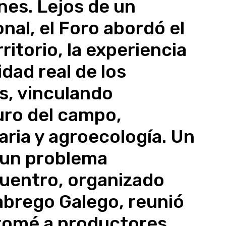
es. Lejos de un
nal, el Foro abordó el
ritorio, la experiencia
lidad real de los
s, vinculando
uro del campo,
aria y agroecología. Un
r un problema
cuentro, organizado
Labrego Galego, reunió
tomé a productores,