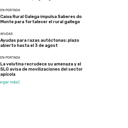
EN PORTADA
Caixa Rural Galega impulsa Saberes do
Monte para fortalecer el rural gallego
AYUDAS
Ayudas para razas autóctonas: plazo
abierto hasta el 3 de agost
EN PORTADA
La velutina recrudece su amenaza y el
SLG avisa de movilizaciones del sector
apícola
argar más