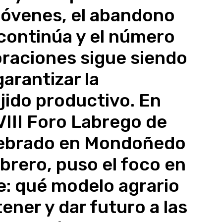
jóvenes, el abandono
continúa y el número
raciones sigue siendo
garantizar la
jido productivo. En
VIII Foro Labrego de
lebrado en Mondoñedo
ebrero, puso el foco en
e: qué modelo agrario
ener y dar futuro a las