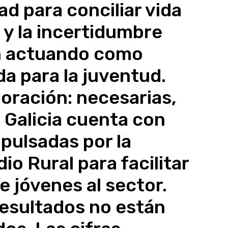
tad para conciliar vida
 y la incertidumbre
n actuando como
a para la juventud.
poración: necesarias,
 Galicia cuenta con
pulsadas por la
io Rural para facilitar
e jóvenes al sector.
resultados no están