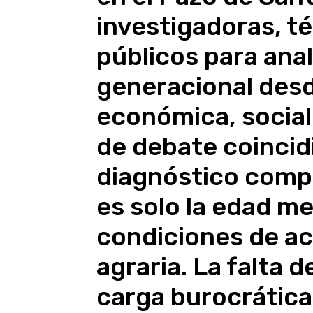
investigadoras, t
públicos para anal
generacional des
económica, social
de debate coincid
diagnóstico compa
es solo la edad me
condiciones de ac
agraria. La falta d
carga burocrática