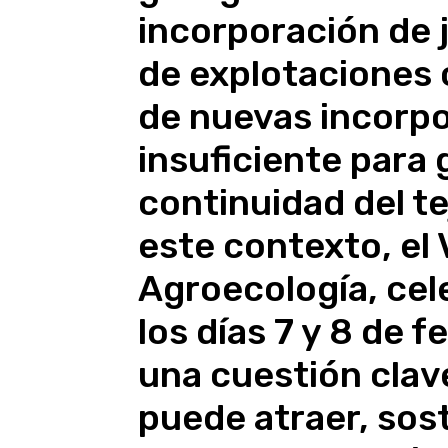
incorporación de 
de explotaciones 
de nuevas incorpo
insuficiente para 
continuidad del te
este contexto, el 
Agroecología, ce
los días 7 y 8 de f
una cuestión clav
puede atraer, sost