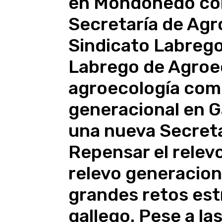
en Mondoñedo con 
Secretaría de Agr
Sindicato Labrego 
Labrego de Agroec
agroecología como
generacional en G
una nueva Secreta
Repensar el relevo
relevo generacion
grandes retos est
gallego. Pese a la