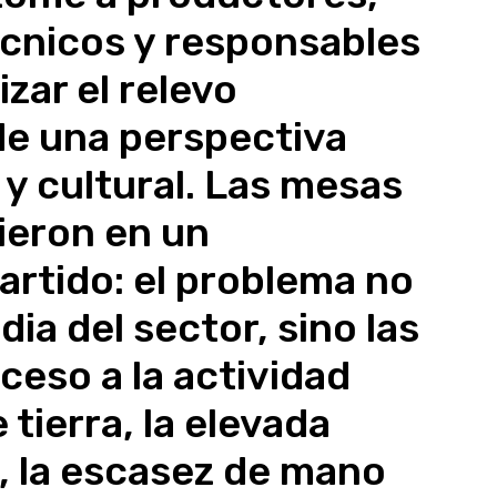
écnicos y responsables
izar el relevo
de una perspectiva
 y cultural. Las mesas
ieron en un
rtido: el problema no
dia del sector, sino las
ceso a la actividad
e tierra, la elevada
, la escasez de mano