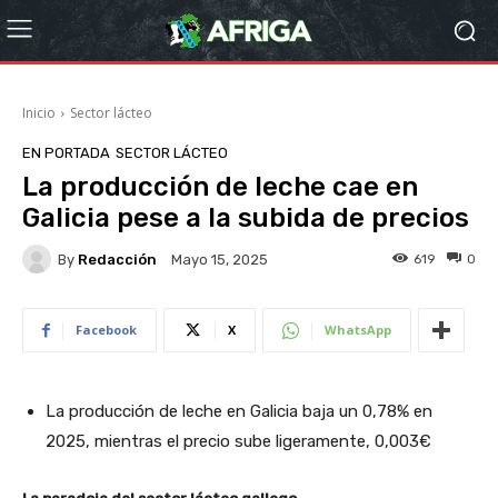
Inicio
Sector lácteo
EN PORTADA
SECTOR LÁCTEO
La producción de leche cae en
Galicia pese a la subida de precios
By
Redacción
619
0
Mayo 15, 2025
Facebook
X
WhatsApp
La producción de leche en Galicia baja un 0,78% en
2025, mientras el precio sube ligeramente, 0,003€