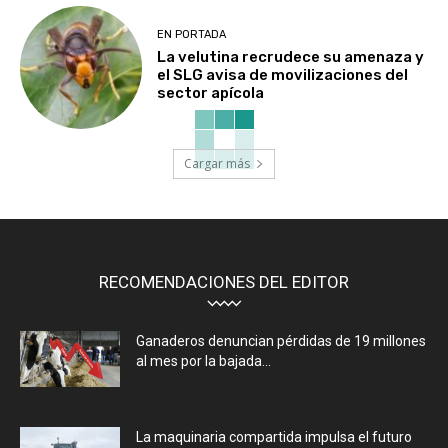
EN PORTADA
La velutina recrudece su amenaza y
el SLG avisa de movilizaciones del
sector apícola
Cargar más
RECOMENDACIONES DEL EDITOR
Ganaderos denuncian pérdidas de 19 millones
al mes por la bajada...
La maquinaria compartida impulsa el futuro