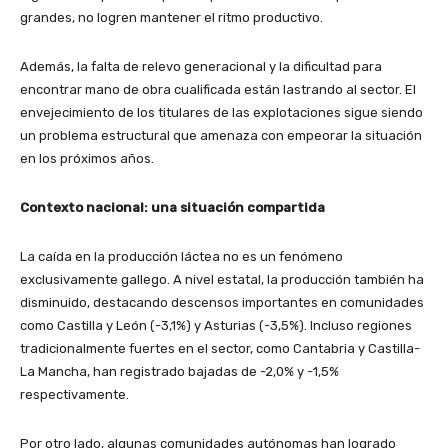
grandes, no logren mantener el ritmo productivo.
Además, la falta de relevo generacional y la dificultad para
encontrar mano de obra cualificada están lastrando al sector. El
envejecimiento de los titulares de las explotaciones sigue siendo
un problema estructural que amenaza con empeorar la situación
en los próximos años.
Contexto nacional: una situación compartida
La caída en la producción láctea no es un fenómeno
exclusivamente gallego. A nivel estatal, la producción también ha
disminuido, destacando descensos importantes en comunidades
como Castilla y León (-3,1%) y Asturias (-3,5%). Incluso regiones
tradicionalmente fuertes en el sector, como Cantabria y Castilla-
La Mancha, han registrado bajadas de -2,0% y -1,5%
respectivamente.
Por otro lado, algunas comunidades autónomas han logrado