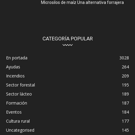
Microsilos de maíz Una alternativa forrajera
CATEGORÍA POPULAR
En portada
3028
Ayudas
264
Incendios
209
Sector forestal
195
Sector lácteo
189
Formación
187
Eventos
184
Cultura rural
177
Uncategorised
145