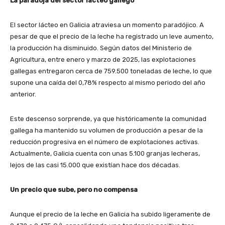
La paradoja del sector lácteo gallego
El sector lácteo en Galicia atraviesa un momento paradójico. A
pesar de que el precio de la leche ha registrado un leve aumento,
la producción ha disminuido. Según datos del Ministerio de
Agricultura, entre enero y marzo de 2025, las explotaciones
gallegas entregaron cerca de 759.500 toneladas de leche, lo que
supone una caída del 0,78% respecto al mismo periodo del año
anterior.
Este descenso sorprende, ya que históricamente la comunidad
gallega ha mantenido su volumen de producción a pesar de la
reducción progresiva en el número de explotaciones activas.
Actualmente, Galicia cuenta con unas 5.100 granjas lecheras,
lejos de las casi 15.000 que existían hace dos décadas.
Un precio que sube, pero no compensa
Aunque el precio de la leche en Galicia ha subido ligeramente de