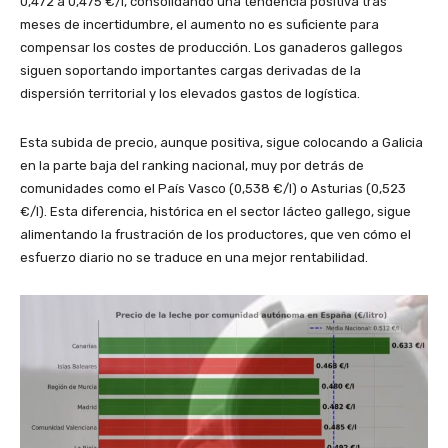
0,472 a 0,475 €/l, consolidando una tendencia positiva tras
meses de incertidumbre, el aumento no es suficiente para
compensar los costes de producción. Los ganaderos gallegos
siguen soportando importantes cargas derivadas de la
dispersión territorial y los elevados gastos de logística.
Esta subida de precio, aunque positiva, sigue colocando a Galicia
en la parte baja del ranking nacional, muy por detrás de
comunidades como el País Vasco (0,538 €/l) o Asturias (0,523
€/l). Esta diferencia, histórica en el sector lácteo gallego, sigue
alimentando la frustración de los productores, que ven cómo el
esfuerzo diario no se traduce en una mejor rentabilidad.