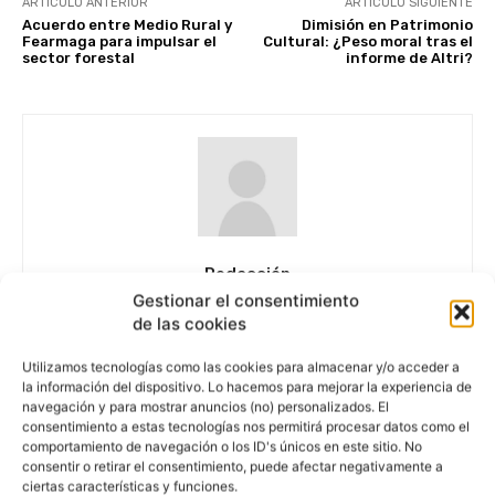
ARTÍCULO ANTERIOR
ARTÍCULO SIGUIENTE
Acuerdo entre Medio Rural y
Dimisión en Patrimonio
Fearmaga para impulsar el
Cultural: ¿Peso moral tras el
sector forestal
informe de Altri?
Redacción
Gestionar el consentimiento
de las cookies
Utilizamos tecnologías como las cookies para almacenar y/o acceder a
ARTÍCULOS RELACIONADOS
la información del dispositivo. Lo hacemos para mejorar la experiencia de
navegación y para mostrar anuncios (no) personalizados. El
consentimiento a estas tecnologías nos permitirá procesar datos como el
comportamiento de navegación o los ID's únicos en este sitio. No
consentir o retirar el consentimiento, puede afectar negativamente a
ciertas características y funciones.