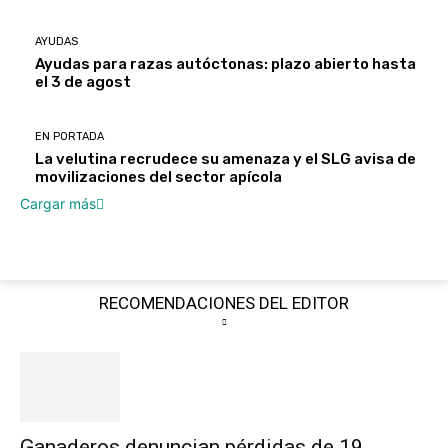
AYUDAS
Ayudas para razas autóctonas: plazo abierto hasta
el 3 de agost
EN PORTADA
La velutina recrudece su amenaza y el SLG avisa de
movilizaciones del sector apícola
Cargar más
RECOMENDACIONES DEL EDITOR
Ganaderos denuncian pérdidas de 19