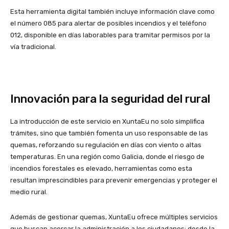
Esta herramienta digital también incluye información clave como
el número 085 para alertar de posibles incendios y el teléfono
012, disponible en días laborables para tramitar permisos por la
vía tradicional.
Innovación para la seguridad del rural
La introducción de este servicio en XuntaEu no solo simplifica
trámites, sino que también fomenta un uso responsable de las
quemas, reforzando su regulación en días con viento o altas
temperaturas. En una región como Galicia, donde el riesgo de
incendios forestales es elevado, herramientas como esta
resultan imprescindibles para prevenir emergencias y proteger el
medio rural.
Además de gestionar quemas, XuntaEu ofrece múltiples servicios
que buscan acercar la administración a los ciudadanos: desde la