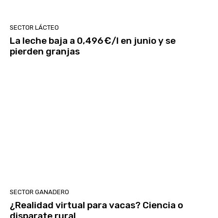
SECTOR LÁCTEO
La leche baja a 0,496 €/l en junio y se
pierden granjas
SECTOR GANADERO
¿Realidad virtual para vacas? Ciencia o
disparate rural