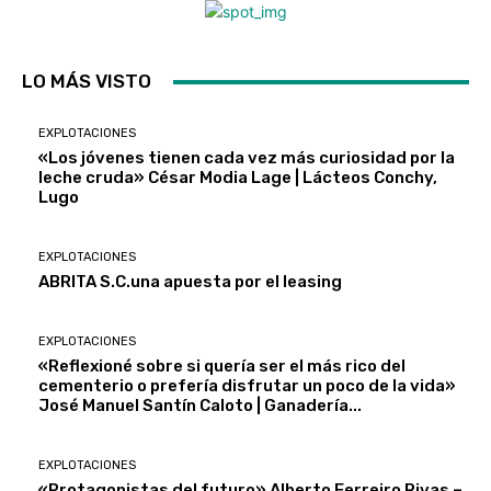
LO MÁS VISTO
EXPLOTACIONES
«Los jóvenes tienen cada vez más curiosidad por la
leche cruda» César Modia Lage | Lácteos Conchy,
Lugo
EXPLOTACIONES
ABRITA S.C.una apuesta por el leasing
EXPLOTACIONES
«Reflexioné sobre si quería ser el más rico del
cementerio o prefería disfrutar un poco de la vida»
José Manuel Santín Caloto | Ganadería...
EXPLOTACIONES
«Protagonistas del futuro» Alberto Ferreiro Rivas –